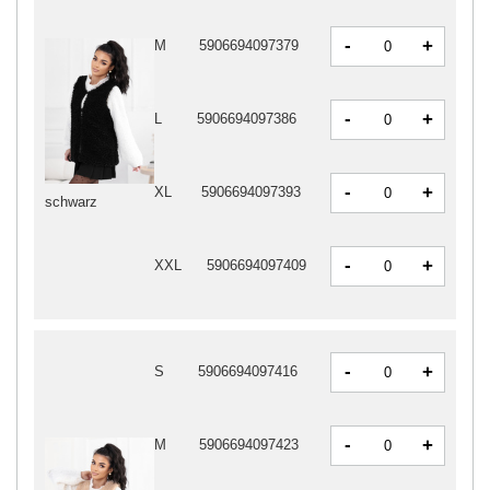
-
+
M
5906694097379
-
+
L
5906694097386
-
+
XL
5906694097393
schwarz
-
+
XXL
5906694097409
-
+
S
5906694097416
-
+
M
5906694097423