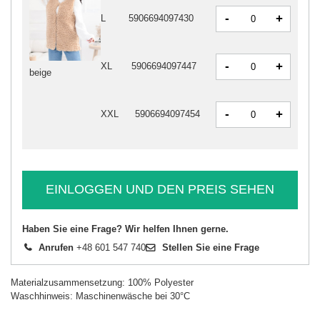
-
+
L
5906694097430
-
+
XL
5906694097447
beige
-
+
XXL
5906694097454
EINLOGGEN UND DEN PREIS SEHEN
Haben Sie eine Frage? Wir helfen Ihnen gerne.
Anrufen
+48 601 547 740
Stellen Sie eine Frage
Materialzusammensetzung: 100% Polyester
Waschhinweis: Maschinenwäsche bei 30°C