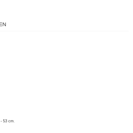
EN
 - 53 cm.