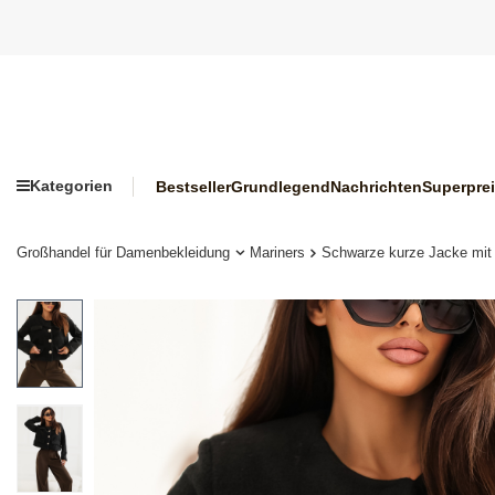
Kategorien
Bestseller
Grundlegend
Nachrichten
Superpre
Großhandel für Damenbekleidung
Mariners
Schwarze kurze Jacke mit