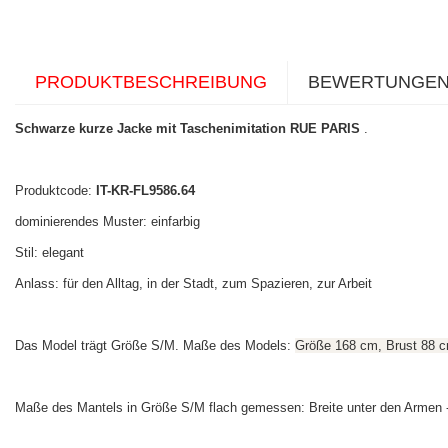
PRODUKTBESCHREIBUNG
BEWERTUNGE
Schwarze kurze Jacke mit Taschenimitation RUE PARIS
.
Produktcode:
IT-KR-FL9586.64
dominierendes Muster: einfarbig
Stil: elegant
Anlass: für den Alltag, in der Stadt, zum Spazieren, zur Arbeit
Das Model trägt Größe S/M. Maße des Models:
Größe 168 cm, Brust 88 c
Maße des Mantels in Größe S/M flach gemessen: Breite unter den Armen - 