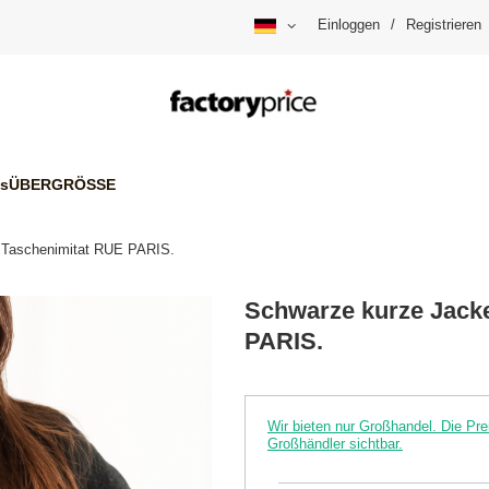
Einloggen
/
Registrieren
is
ÜBERGRÖSSE
 Taschenimitat RUE PARIS.
Schwarze kurze Jack
PARIS.
Wir bieten nur Großhandel. Die P
Großhändler sichtbar.