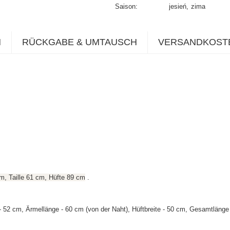
Saison
jesień
zima
N
RÜCKGABE & UMTAUSCH
VERSANDKOST
m, Taille 61 cm, Hüfte 89 cm
.
52 cm, Ärmellänge - 60 cm (von der Naht), Hüftbreite - 50 cm, Gesamtlänge