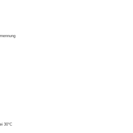
rnennung
ei 30°C