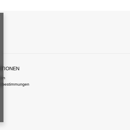
ATIONEN
gen
tzbestimmungen