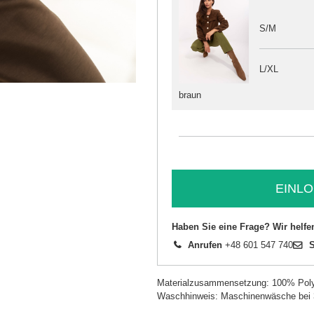
S/M
L/XL
braun
EINLO
Haben Sie eine Frage? Wir helfe
Anrufen
+48 601 547 740
S
Materialzusammensetzung: 100% Poly
Waschhinweis: Maschinenwäsche bei