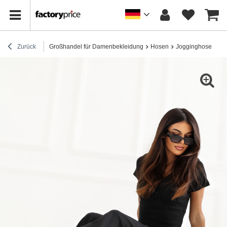
Zurück
Großhandel für Damenbekleidung
Hosen
Jogginghose
Sc