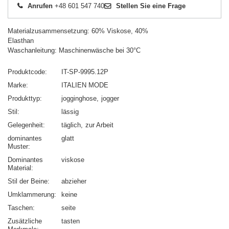
Anrufen
+48 601 547 740
Stellen Sie eine Frage
Materialzusammensetzung: 60% Viskose, 40%
Elasthan
Waschanleitung: Maschinenwäsche bei 30°C
Produktcode
IT-SP-9995.12P
Marke
ITALIEN MODE
Produkttyp
jogginghose
jogger
Stil
lässig
Gelegenheit
täglich
zur Arbeit
dominantes
glatt
Muster
Dominantes
viskose
Material
Stil der Beine
abzieher
Umklammerung
keine
Taschen
seite
Zusätzliche
tasten