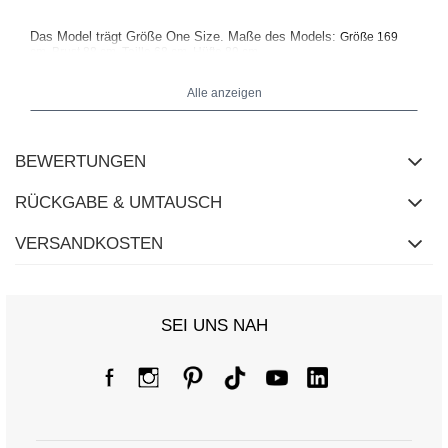
Das Model trägt Größe One Size. Maße des Models:
Größe 169
.
cm, Brust 88 cm, Taille 68 cm, Hüfte 89 cm
Alle anzeigen
BEWERTUNGEN
RÜCKGABE & UMTAUSCH
VERSANDKOSTEN
SEI UNS NAH