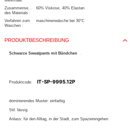
Merkmale
Zusammensetzung
60% Viskose
40% Elastan
des Materials
Verfahren zum
maschinenwäsche bei 30°C
Waschen
PRODUKTBESCHREIBUNG
Schwarze Sweatpants mit Bündchen
.
IT-SP-9995.12P
Produktcode:
dominierendes Muster: einfarbig
Stil: lässig
Anlass: für den Alltag, in der Stadt, zum Spazierengehen