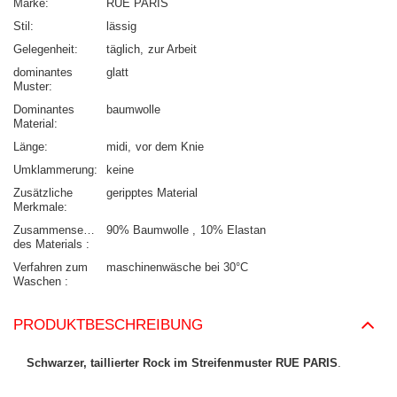
Marke
RUE PARIS
Stil
lässig
Gelegenheit
täglich
zur Arbeit
dominantes
glatt
Muster
Dominantes
baumwolle
Material
Länge
midi
vor dem Knie
Umklammerung
keine
Zusätzliche
geripptes Material
Merkmale
Zusammensetzung
90% Baumwolle
10% Elastan
des Materials
Verfahren zum
maschinenwäsche bei 30°C
Waschen
PRODUKTBESCHREIBUNG
Schwarzer, taillierter Rock im Streifenmuster RUE PARIS
.