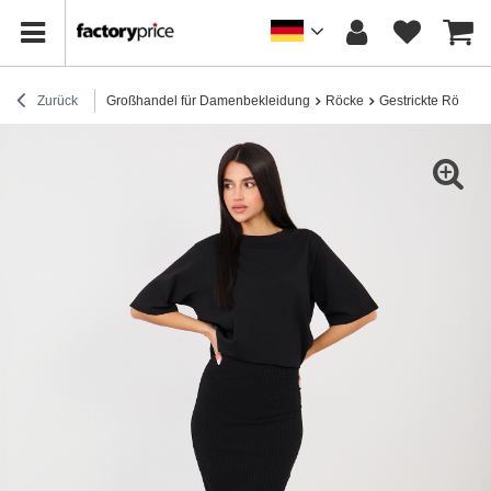
Zurück
Großhandel für Damenbekleidung
Röcke
Gestrickte Röcke