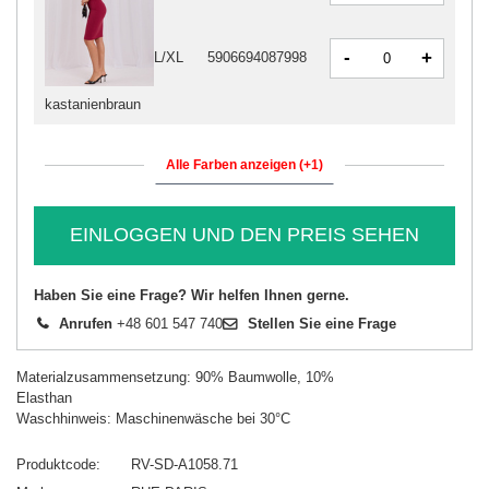
-
+
L/XL
5906694087998
kastanienbraun
Alle Farben anzeigen (+1)
EINLOGGEN UND DEN PREIS SEHEN
Haben Sie eine Frage? Wir helfen Ihnen gerne.
Anrufen
+48 601 547 740
Stellen Sie eine Frage
Materialzusammensetzung: 90% Baumwolle, 10%
Elasthan
Waschhinweis: Maschinenwäsche bei 30°C
Produktcode
RV-SD-A1058.71