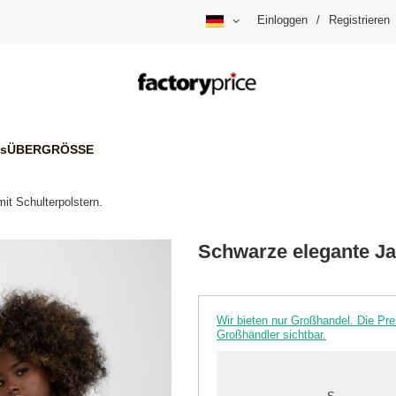
Einloggen
/
Registrieren
is
ÜBERGRÖSSE
it Schulterpolstern.
Schwarze elegante Ja
Wir bieten nur Großhandel. Die P
Großhändler sichtbar.