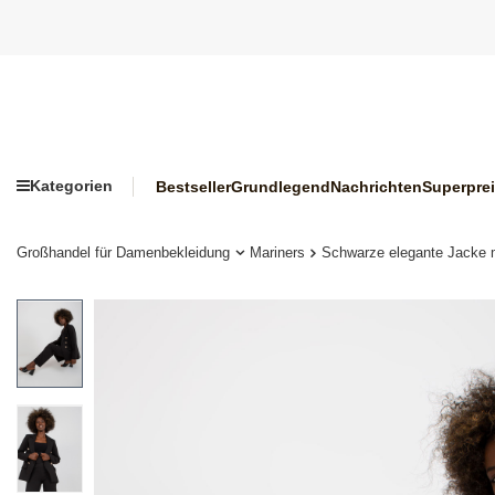
Kategorien
Bestseller
Grundlegend
Nachrichten
Superpre
Großhandel für Damenbekleidung
Mariners
Schwarze elegante Jacke m