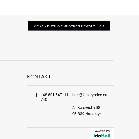
ABONNIEREN SIE UNSEREN NEWSLETTER
KONTAKT
+48 601 547
hurt@factoryprice.eu
740
Al. Katowicka 68
05-830
Nadarzyn