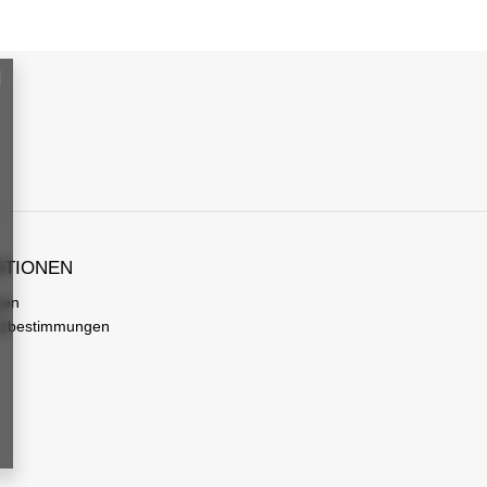
ATIONEN
gen
tzbestimmungen