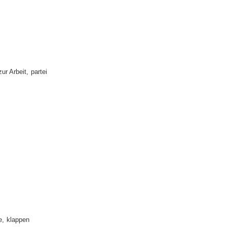
zur Arbeit
partei
e
klappen