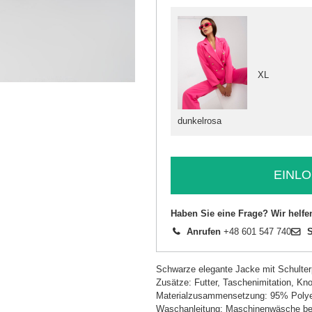
XL
dunkelrosa
EINLO
Haben Sie eine Frage? Wir helfe
Anrufen
+48 601 547 740
S
Schwarze elegante Jacke mit Schulter
Zusätze: Futter, Taschenimitation, Kno
Materialzusammensetzung: 95% Polye
Waschanleitung: Maschinenwäsche be