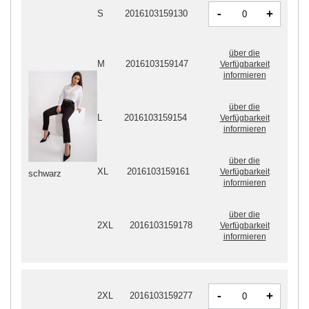
-
+
S
2016103159130
über die
M
2016103159147
Verfügbarkeit
informieren
über die
L
2016103159154
Verfügbarkeit
informieren
über die
XL
2016103159161
Verfügbarkeit
schwarz
informieren
über die
2XL
2016103159178
Verfügbarkeit
informieren
-
+
2XL
2016103159277