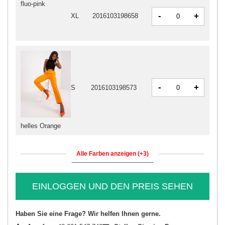
fluo-pink
-
+
XL
2016103198658
-
+
S
2016103198573
helles Orange
Alle Farben anzeigen (+3)
EINLOGGEN UND DEN PREIS SEHEN
Haben Sie eine Frage? Wir helfen Ihnen gerne.