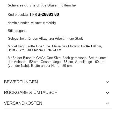
Schwarze durchsichtige Bluse mit Rüsche
.
IT-KS-28883.80
Kod produktu:
dominierendes Muster: einfarbig
Stil: elegant
Gelegenheit: für den Alltag, zur Arbeit, in die Stadt
Model trägt Größe One Size. Maße des Models:
Größe 176 cm,
Brust 90 cm, Taille 62 cm, Hüfte 94 cm.
Maße der Bluse in Größe One Size, flach gemessen: Breite unter
den Achseln - 52 cm, Gesamtlänge - 65 cm, Ärmellänge - 60 cm
(von der Naht), Breite an der Hüfte - 59 cm.
BEWERTUNGEN
RÜCKGABE & UMTAUSCH
VERSANDKOSTEN