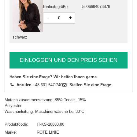
Einheitsgröße
5906694073878
-
+
schwarz
EINLOGGEN UND DEN PREIS SEHEN
Haben Sie eine Frage? Wir helfen Ihnen gerne.
Anrufen
+48 601 547 740
Stellen Sie eine Frage
Materialzusammensetzung: 85% Tencel, 15%
Polyester
Waschanleitung: Maschinenwäsche bei 30°C
Produktcode
IT-KS-28883.80
Marke
ROTE LINIE