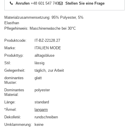
Anrufen
+48 601 547 740
Stellen Sie eine Frage
Materialzusammensetzung: 95% Polyester, 5%
Elasthan
Pflegehinweis: Maschinenwäsche bei 30°C
Produktcode
IT-BZ-22128.27
Marke
ITALIEN MODE
Produkttyp
alltagsbluse
Stil
lässig
Gelegenheit
täglich
zur Arbeit
dominantes
glatt
Muster
Dominantes
polyester
Material
Länge
standard
*Ärmel
langarm
Dekolleté
rundschreiben
Umklammerung
keine