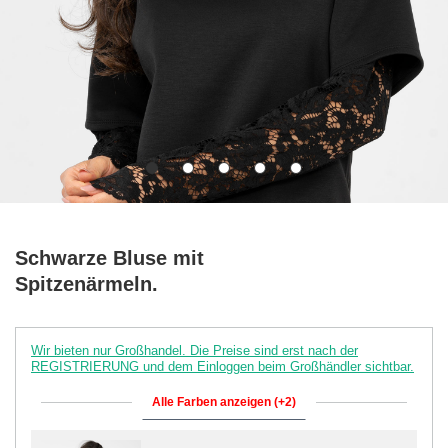
Schwarze Bluse mit
Spitzenärmeln.
Wir bieten nur Großhandel. Die Preise sind erst nach der
REGISTRIERUNG und dem Einloggen beim Großhändler sichtbar.
Alle Farben anzeigen (+2)