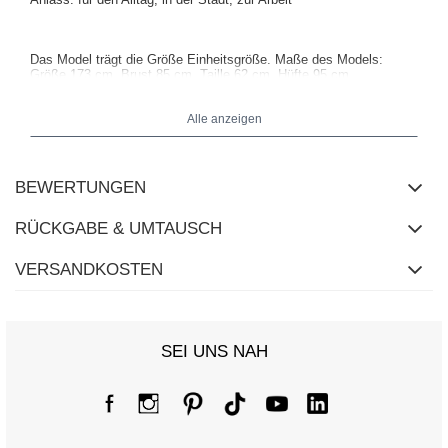
Das Model trägt die Größe Einheitsgröße. Maße des Models:
Größe 173 cm, Brust 85 cm, Taille 62 cm, Hüfte 95 cm
.
Alle anzeigen
BEWERTUNGEN
RÜCKGABE & UMTAUSCH
VERSANDKOSTEN
SEI UNS NAH