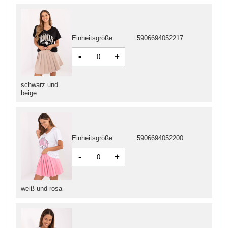
Einheitsgröße
5906694052217
-
+
schwarz und
beige
Einheitsgröße
5906694052200
-
+
weiß und rosa