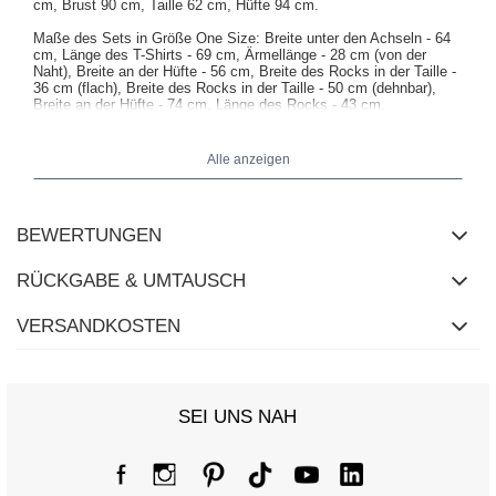
cm, Brust 90 cm, Taille 62 cm, Hüfte 94 cm
.
Maße des Sets in Größe One Size: Breite unter den Achseln - 64
cm, Länge des T-Shirts - 69 cm, Ärmellänge - 28 cm (von der
Naht), Breite an der Hüfte - 56 cm, Breite des Rocks in der Taille -
36 cm (flach), Breite des Rocks in der Taille - 50 cm (dehnbar),
Breite an der Hüfte - 74 cm, Länge des Rocks - 43 cm.
Alle anzeigen
BEWERTUNGEN
RÜCKGABE & UMTAUSCH
VERSANDKOSTEN
SEI UNS NAH