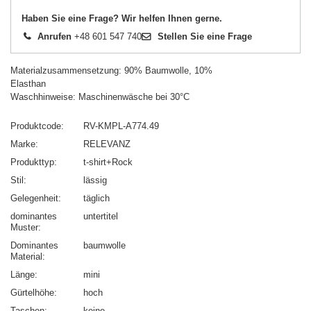
Haben Sie eine Frage? Wir helfen Ihnen gerne.
Anrufen
+48 601 547 740
Stellen Sie eine Frage
Materialzusammensetzung: 90% Baumwolle, 10%
Elasthan
Waschhinweise: Maschinenwäsche bei 30°C
Produktcode
RV-KMPL-A774.49
Marke
RELEVANZ
Produkttyp
t-shirt+Rock
Stil
lässig
Gelegenheit
täglich
dominantes
untertitel
Muster
Dominantes
baumwolle
Material
Länge
mini
Gürtelhöhe
hoch
Taschen
keine