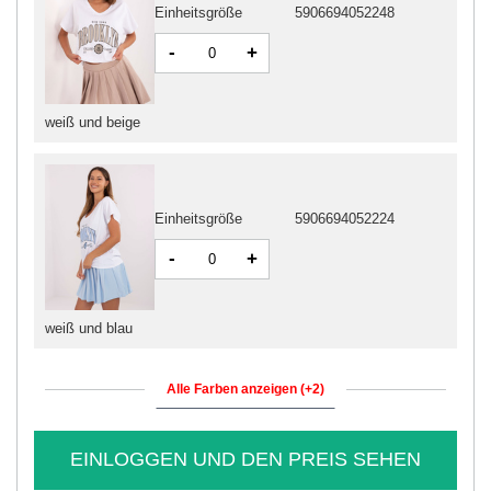
Einheitsgröße
5906694052248
-
+
weiß und beige
Einheitsgröße
5906694052224
-
+
weiß und blau
Alle Farben anzeigen (+2)
EINLOGGEN UND DEN PREIS SEHEN