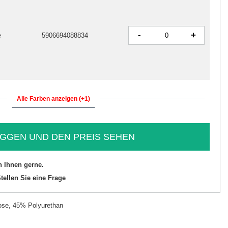
-
+
e
5906694088834
Alle Farben anzeigen (+1)
GGEN UND DEN PREIS SEHEN
n Ihnen gerne.
tellen Sie eine Frage
se, 45% Polyurethan