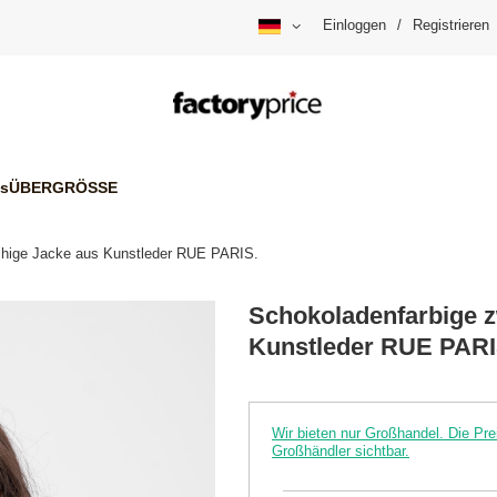
Einloggen
/
Registrieren
is
ÜBERGRÖSSE
eihige Jacke aus Kunstleder RUE PARIS.
Schokoladenfarbige z
Kunstleder RUE PARI
Wir bieten nur Großhandel. Die P
Großhändler sichtbar.