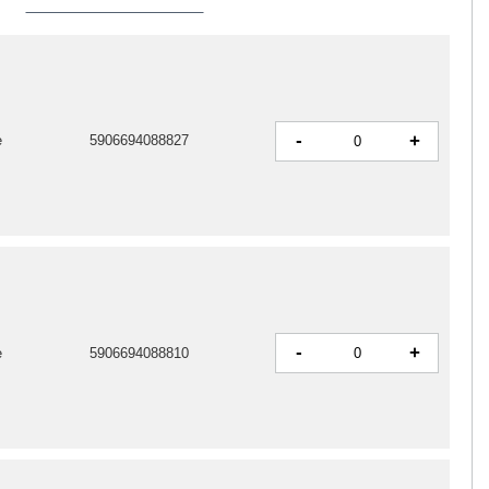
-
+
e
5906694088827
-
+
e
5906694088810