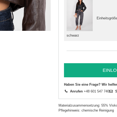
Einheitsgröß
schwarz
EINLO
Haben Sie eine Frage? Wir helfe
Anrufen
+48 601 547 740
S
Materialzusammensetzung: 55% Visko
Pflegehinweis: chemische Reinigung