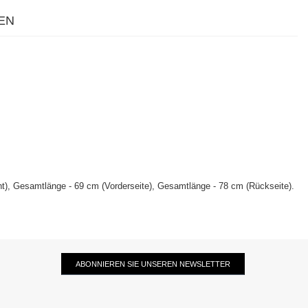
EN
ht), Gesamtlänge - 69 cm (Vorderseite),
Gesamtlänge - 78 cm (Rückseite)
.
ABONNIEREN SIE UNSEREN NEWSLETTER