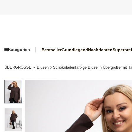
Kategorien
Bestseller
Grundlegend
Nachrichten
Superpre
ÜBERGRÖSSE
Blusen
Schokoladenfarbige Bluse in Übergröße mit T