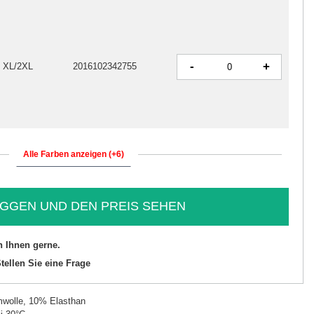
-
+
e XL/2XL
2016102342755
Alle Farben anzeigen (+6)
GGEN UND DEN PREIS SEHEN
n Ihnen gerne.
tellen Sie eine Frage
wolle, 10% Elasthan