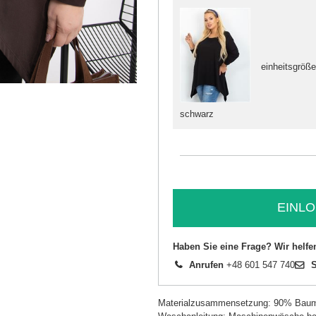
einheitsgröß
schwarz
EINLO
Haben Sie eine Frage? Wir helfe
Anrufen
+48 601 547 740
S
Materialzusammensetzung: 90% Baum