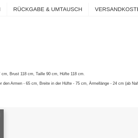
N
RÜCKGABE & UMTAUSCH
VERSANDKOST
 cm, Brust 118 cm, Taille 90 cm, Hüfte 118 cm
.
r den Armen - 65 cm, Breite in der Hüfte - 75 cm, Ärmellänge - 24 cm (ab Na