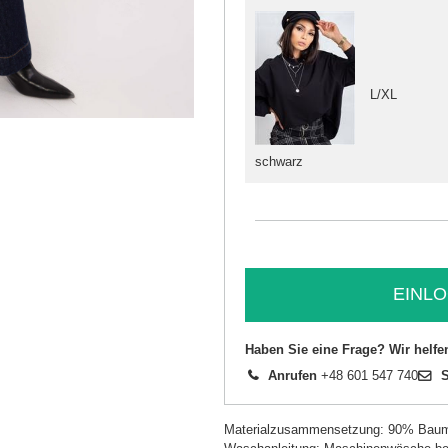
L/XL
schwarz
EINLO
Haben Sie eine Frage? Wir helfe
Anrufen
+48 601 547 740
S
Materialzusammensetzung: 90% Baum