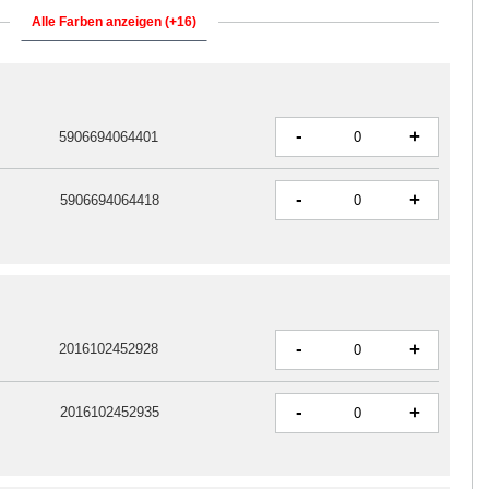
Alle Farben anzeigen (+16)
-
+
5906694064401
-
+
5906694064418
-
+
2016102452928
-
+
2016102452935