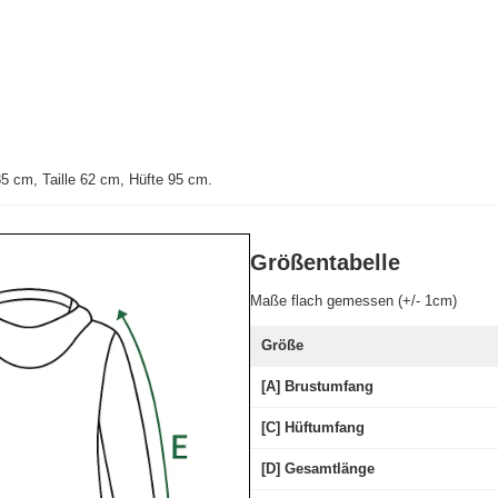
5 cm, Taille 62 cm, Hüfte 95 cm
.
Größentabelle
Maße flach gemessen (+/- 1cm)
Größe
[A] Brustumfang
[C] Hüftumfang
[D] Gesamtlänge