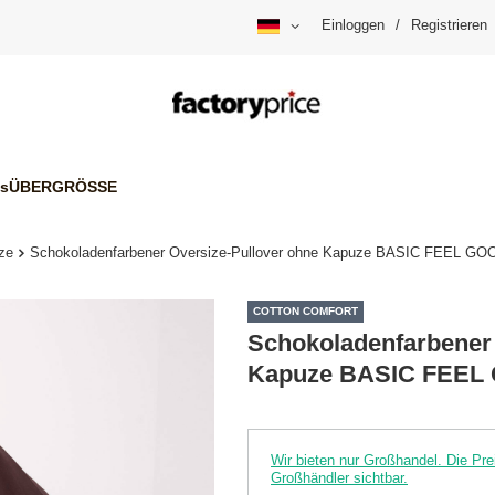
Einloggen
/
Registrieren
is
ÜBERGRÖSSE
ze
Schokoladenfarbener Oversize-Pullover ohne Kapuze BASIC FEEL GO
COTTON COMFORT
Schokoladenfarbener 
Kapuze BASIC FEEL
Wir bieten nur Großhandel. Die P
Großhändler sichtbar.