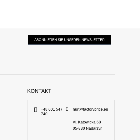
ABONNIEREN SIE UNSEREN NEWSLETTER
KONTAKT
+48 601 547
hurt@factoryprice.eu
740
Al. Katowicka 68
05-830
Nadarzyn