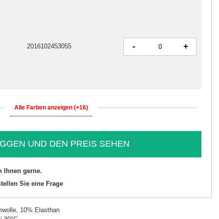
-
+
2016102453055
Alle Farben anzeigen (+16)
GGEN UND DEN PREIS SEHEN
n Ihnen gerne.
tellen Sie eine Frage
wolle, 10% Elasthan