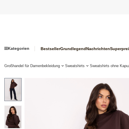
Kategorien
Bestseller
Grundlegend
Nachrichten
Superpre
Großhandel für Damenbekleidung
Sweatshirts
Sweatshirts ohne Kapu