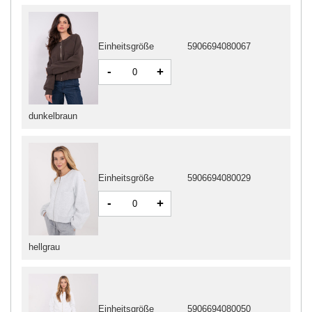
Einheitsgröße
5906694080067
-
+
dunkelbraun
Einheitsgröße
5906694080029
-
+
hellgrau
Einheitsgröße
5906694080050