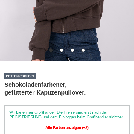
COTTON COMFORT
Schokoladenfarbener,
gefütterter Kapuzenpullover.
Wir bieten nur Großhandel. Die Preise sind erst nach der
REGISTRIERUNG und dem Einloggen beim Großhändler sichtbar.
Alle Farben anzeigen (+2)