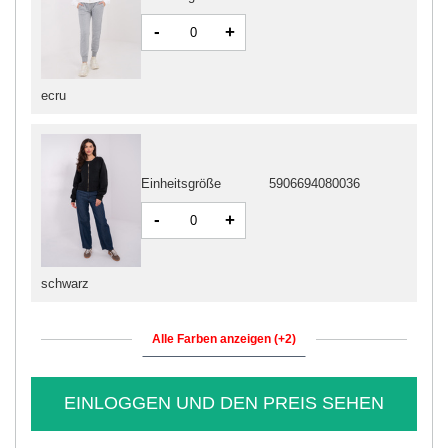
-
+
ecru
Einheitsgröße
5906694080036
-
+
schwarz
Alle Farben anzeigen (+2)
EINLOGGEN UND DEN PREIS SEHEN