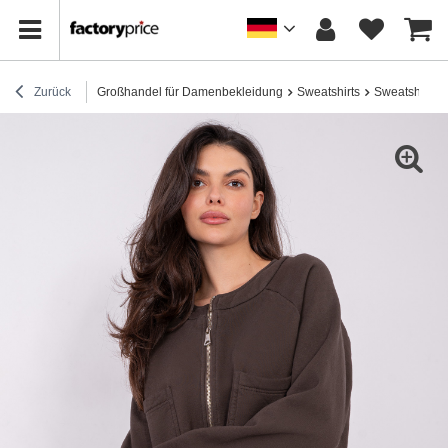
Zurück
Großhandel für Damenbekleidung
Sweatshirts
Sweatshirts