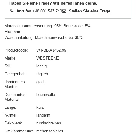
Haben Sie eine Frage? Wir helfen Ihnen gerne.
Anrufen
+48 601 547 740
Stellen Sie eine Frage
Materialzusammensetzung: 95% Baumwolle, 5%
Elasthan
Waschanleitung: Maschinenwäsche bei 30°C
Produktcode
WT-BL-A1452.99
Marke
WESTEENE
Stil
lässig
Gelegenheit
täglich
dominantes
glatt
Muster
Dominantes
baumwolle
Material
Länge
kurz
*Ärmel
langarm
Dekolleté
rundschreiben
Umklammerung
rechenschieber