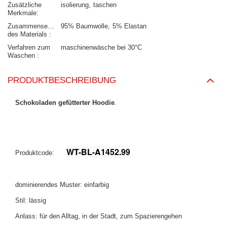
Zusätzliche
isolierung
taschen
Merkmale
Zusammensetzung
95% Baumwolle
5% Elastan
des Materials
Verfahren zum
maschinenwäsche bei 30°C
Waschen
PRODUKTBESCHREIBUNG
Schokoladen gefütterter Hoodie
.
WT-BL-A1452.99
Produktcode:
dominierendes Muster: einfarbig
Stil: lässig
Anlass: für den Alltag, in der Stadt, zum Spazierengehen