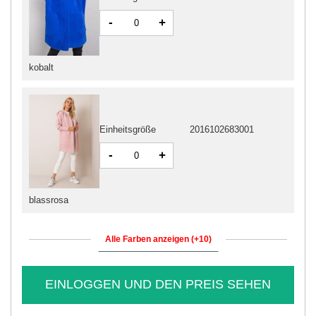
-
+
kobalt
Einheitsgröße
2016102683001
-
+
blassrosa
Alle Farben anzeigen (+10)
EINLOGGEN UND DEN PREIS SEHEN