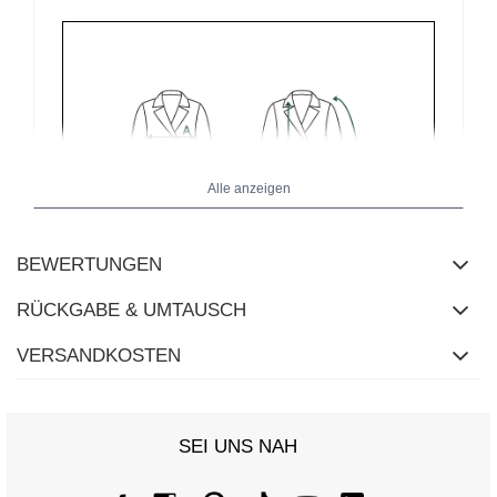
Alle anzeigen
BEWERTUNGEN
RÜCKGABE & UMTAUSCH
VERSANDKOSTEN
Größentabelle
Maße flach gemessen (+/- 1 cm)
SEI UNS NAH
Größe
One Size