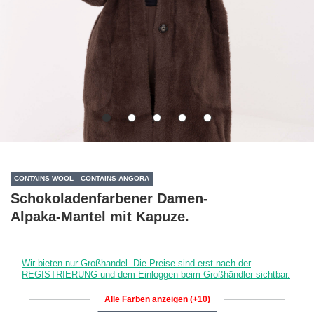
CONTAINS WOOL
CONTAINS ANGORA
Schokoladenfarbener Damen-
Alpaka-Mantel mit Kapuze.
Wir bieten nur Großhandel. Die Preise sind erst nach der
REGISTRIERUNG und dem Einloggen beim Großhändler sichtbar.
Alle Farben anzeigen (+10)