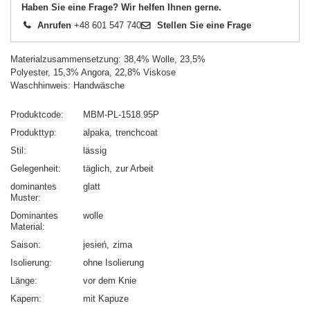
Haben Sie eine Frage? Wir helfen Ihnen gerne.
Anrufen
+48 601 547 740
Stellen Sie eine Frage
Materialzusammensetzung: 38,4% Wolle, 23,5%
Polyester, 15,3% Angora, 22,8% Viskose
Waschhinweis: Handwäsche
Produktcode
MBM-PL-1518.95P
Produkttyp
alpaka
trenchcoat
Stil
lässig
Gelegenheit
täglich
zur Arbeit
dominantes
glatt
Muster
Dominantes
wolle
Material
Saison
jesień
zima
Isolierung
ohne Isolierung
Länge
vor dem Knie
Kapern
mit Kapuze