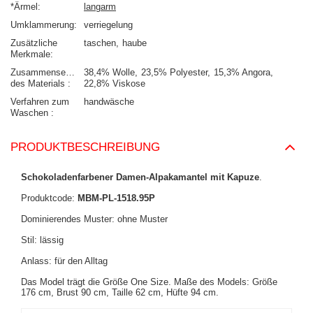
*Ärmel
langarm
Umklammerung
verriegelung
Zusätzliche
taschen
haube
Merkmale
Zusammensetzung
38,4% Wolle
23,5% Polyester
15,3% Angora
des Materials
22,8% Viskose
Verfahren zum
handwäsche
Waschen
PRODUKTBESCHREIBUNG
Schokoladenfarbener Damen-Alpakamantel mit Kapuze
.
Produktcode:
MBM-PL-1518.95P
Dominierendes Muster: ohne Muster
Stil: lässig
Anlass: für den Alltag
Das Model trägt die Größe One Size. Maße des Models:
Größe
176 cm, Brust 90 cm, Taille 62 cm, Hüfte 94 cm
.