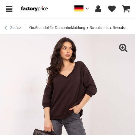
Zurück
Großhandel für Damenbekleidung
Sweatshirts
Sweatshirts 