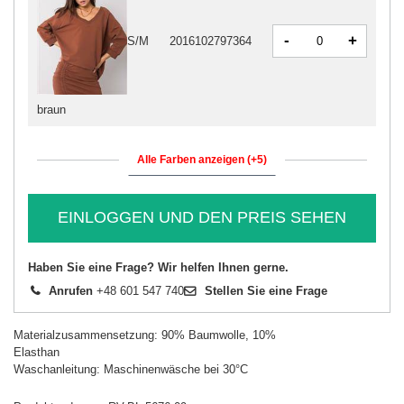
-
+
S/M
2016102797364
braun
Alle Farben anzeigen (+5)
EINLOGGEN UND DEN PREIS SEHEN
Haben Sie eine Frage? Wir helfen Ihnen gerne.
Anrufen
+48 601 547 740
Stellen Sie eine Frage
Materialzusammensetzung: 90% Baumwolle, 10%
Elasthan
Waschanleitung: Maschinenwäsche bei 30°C