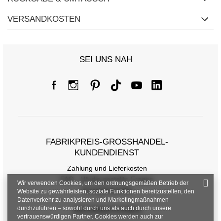
VERSANDKOSTEN
SEI UNS NAH
FABRIKPREIS-GROSSHANDEL-K
UNDENDIENST
Zahlung und Lieferkosten
FAQ - Häufig gestellte Fragen
Wir verwenden Cookies, um den ordnungsgemäßen Betrieb der
Rückgabepolitik
Website zu gewährleisten, soziale Funktionen bereitzustellen, den
Datenverkehr zu analysieren und Marketingmaßnahmen
durchzuführen – sowohl durch uns als auch durch unsere
INFORMATIONEN
vertrauenswürdigen Partner. Cookies werden auch zur