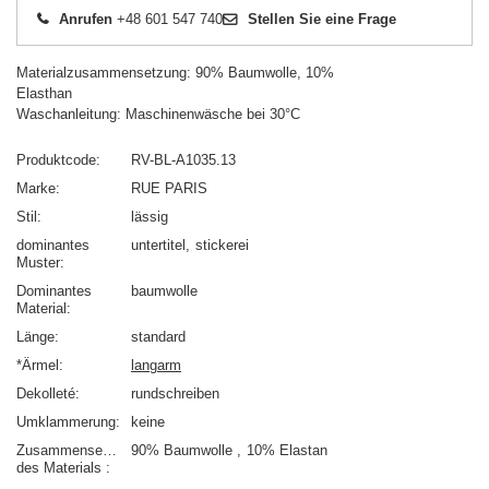
Anrufen
+48 601 547 740
Stellen Sie eine Frage
Materialzusammensetzung: 90% Baumwolle, 10%
Elasthan
Waschanleitung: Maschinenwäsche bei 30°C
Produktcode
RV-BL-A1035.13
Marke
RUE PARIS
Stil
lässig
dominantes
untertitel
stickerei
Muster
Dominantes
baumwolle
Material
Länge
standard
*Ärmel
langarm
Dekolleté
rundschreiben
Umklammerung
keine
Zusammensetzung
90% Baumwolle
10% Elastan
des Materials