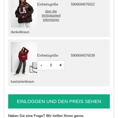
Einheitsgröße
5906694076022
über die
Verfügbarkeit
informieren
dunkelbraun
Einheitsgröße
5906694076039
-
+
kastanienbraun
EINLOGGEN UND DEN PREIS SEHEN
Haben Sie eine Frage? Wir helfen Ihnen gerne.