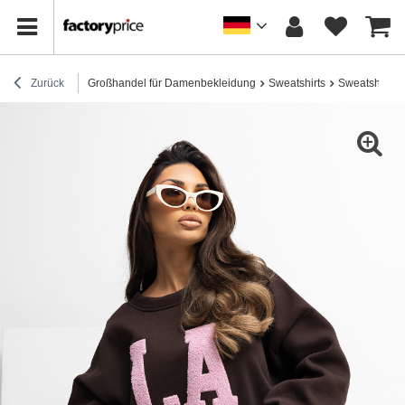
Zurück
Großhandel für Damenbekleidung
Sweatshirts
Sweatshirts 