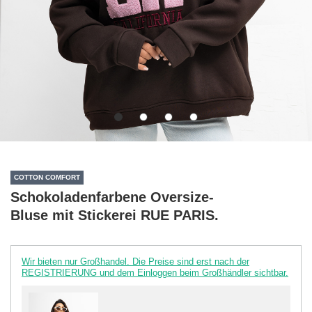
COTTON COMFORT
Schokoladenfarbene Oversize-
Bluse mit Stickerei RUE PARIS.
Wir bieten nur Großhandel. Die Preise sind erst nach der
REGISTRIERUNG und dem Einloggen beim Großhändler sichtbar.