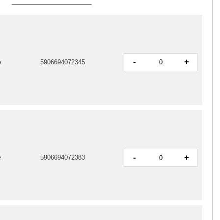
-
+
e
5906694072345
-
+
e
5906694072383