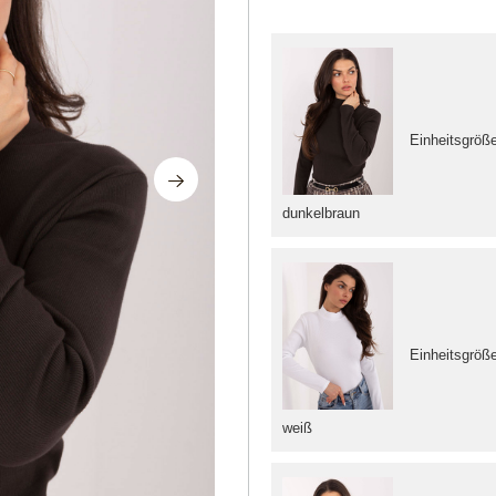
Einheitsgröß
dunkelbraun
Einheitsgröß
weiß