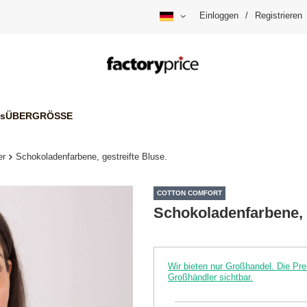
Einloggen
/
Registrieren
is
ÜBERGRÖSSE
er
Schokoladenfarbene, gestreifte Bluse.
COTTON COMFORT
Schokoladenfarbene, g
Wir bieten nur Großhandel. Die P
Großhändler sichtbar.