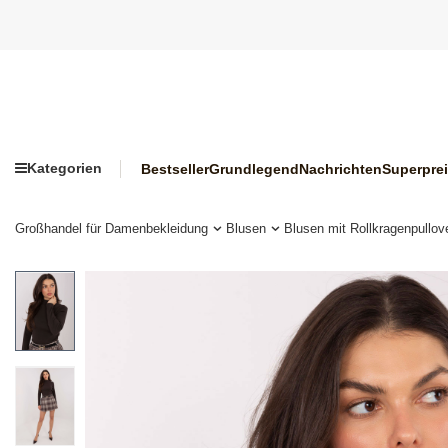
Kategorien
Bestseller
Grundlegend
Nachrichten
Superpre
Großhandel für Damenbekleidung
Blusen
Blusen mit Rollkragenpullov