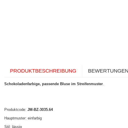
PRODUKTBESCHREIBUNG
BEWERTUNGE
Schokoladenfarbige, passende Bluse im Streifenmuster
.
Produktcode:
JM-BZ-3035.64
Hauptmuster: einfarbig
Stil: lässig