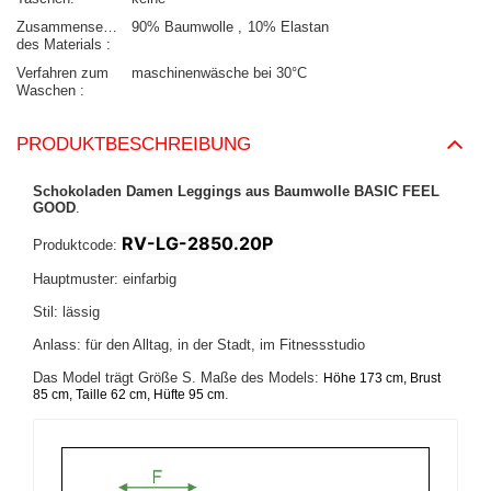
Zusammensetzung
90% Baumwolle
10% Elastan
des Materials
Verfahren zum
maschinenwäsche bei 30°C
Waschen
PRODUKTBESCHREIBUNG
Schokoladen Damen Leggings aus Baumwolle BASIC FEEL
GOOD
.
RV-LG-2850.20P
Produktcode:
Hauptmuster: einfarbig
Stil: lässig
Anlass: für den Alltag, in der Stadt, im Fitnessstudio
Das Model trägt Größe S. Maße des Models:
Höhe 173 cm, Brust
.
85 cm, Taille 62 cm, Hüfte 95 cm