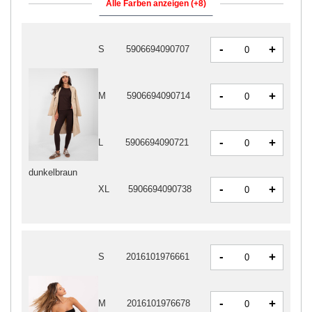
Alle Farben anzeigen (+8)
-
+
S
5906694090707
-
+
M
5906694090714
-
+
L
5906694090721
dunkelbraun
-
+
XL
5906694090738
-
+
S
2016101976661
-
+
M
2016101976678