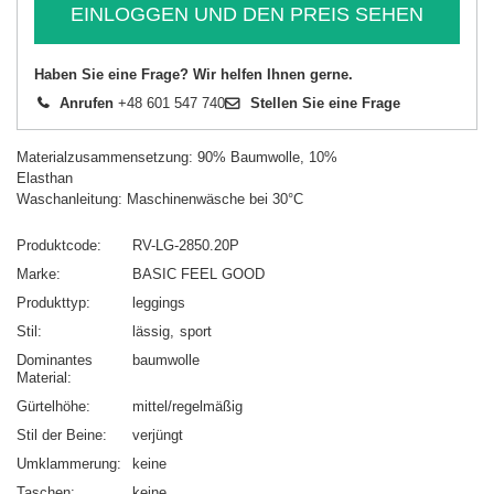
EINLOGGEN UND DEN PREIS SEHEN
Haben Sie eine Frage? Wir helfen Ihnen gerne.
Anrufen
+48 601 547 740
Stellen Sie eine Frage
Materialzusammensetzung: 90% Baumwolle, 10%
Elasthan
Waschanleitung: Maschinenwäsche bei 30°C
Produktcode
RV-LG-2850.20P
Marke
BASIC FEEL GOOD
Produkttyp
leggings
Stil
lässig
sport
Dominantes
baumwolle
Material
Gürtelhöhe
mittel/regelmäßig
Stil der Beine
verjüngt
Umklammerung
keine
Taschen
keine