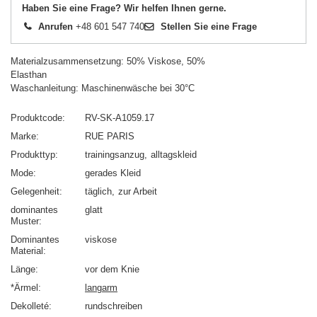
Haben Sie eine Frage? Wir helfen Ihnen gerne.
Anrufen
+48 601 547 740
Stellen Sie eine Frage
Materialzusammensetzung: 50% Viskose, 50%
Elasthan
Waschanleitung: Maschinenwäsche bei 30°C
Produktcode
RV-SK-A1059.17
Marke
RUE PARIS
Produkttyp
trainingsanzug
alltagskleid
Mode
gerades Kleid
Gelegenheit
täglich
zur Arbeit
dominantes
glatt
Muster
Dominantes
viskose
Material
Länge
vor dem Knie
*Ärmel
langarm
Dekolleté
rundschreiben