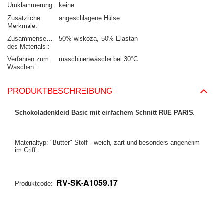
Umklammerung
keine
Zusätzliche
angeschlagene Hülse
Merkmale
Zusammensetzung
50% wiskoza
50% Elastan
des Materials
Verfahren zum
maschinenwäsche bei 30°C
Waschen
PRODUKTBESCHREIBUNG
Schokoladenkleid Basic mit einfachem Schnitt RUE PARIS
.
Materialtyp: "Butter"-Stoff - weich, zart und besonders angenehm
im Griff.
RV-SK-A1059.17
Produktcode: