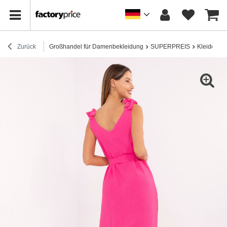
Zurück
Großhandel für Damenbekleidung
SUPERPREIS
Kleider
R