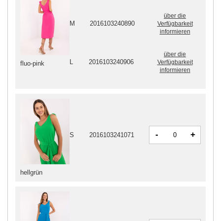
über die
M
2016103240890
Verfügbarkeit
informieren
über die
L
2016103240906
Verfügbarkeit
fluo-pink
informieren
-
+
S
2016103241071
hellgrün