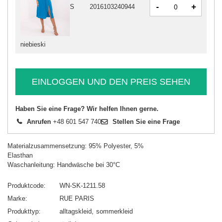
-
+
S
2016103240944
niebieski
EINLOGGEN UND DEN PREIS SEHEN
Haben Sie eine Frage? Wir helfen Ihnen gerne.
Anrufen
+48 601 547 740
Stellen Sie eine Frage
Materialzusammensetzung: 95% Polyester, 5%
Elasthan
Waschanleitung: Handwäsche bei 30°C
Produktcode
WN-SK-1211.58
Marke
RUE PARIS
Produkttyp
alltagskleid
sommerkleid