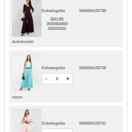
Einheitsgröße
5906694100789
über die
Verfügbarkeit
informieren
dunkelviolett
Einheitsgröße
5906694100758
-
+
minze
Einheitsgröße
5906694100741