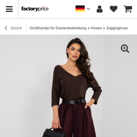
Zurück
Großhandel für Damenbekleidung
Hosen
Jogginghose
Pf