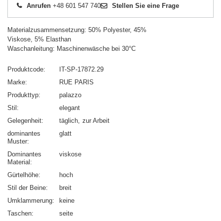
Anrufen
+48 601 547 740
Stellen Sie eine Frage
Materialzusammensetzung: 50% Polyester, 45%
Viskose, 5% Elasthan
Waschanleitung: Maschinenwäsche bei 30°C
Produktcode
IT-SP-17872.29
Marke
RUE PARIS
Produkttyp
palazzo
Stil
elegant
Gelegenheit
täglich
zur Arbeit
dominantes
glatt
Muster
Dominantes
viskose
Material
Gürtelhöhe
hoch
Stil der Beine
breit
Umklammerung
keine
Taschen
seite