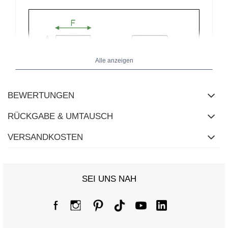
Alle anzeigen
BEWERTUNGEN
RÜCKGABE & UMTAUSCH
VERSANDKOSTEN
SEI UNS NAH
Größentabelle
Maße flach gemessen (+/- 1cm)