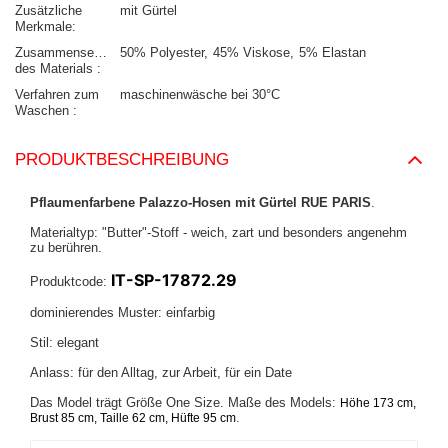
Zusätzliche
mit Gürtel
Merkmale
Zusammensetzung
50% Polyester
45% Viskose
5% Elastan
des Materials
Verfahren zum
maschinenwäsche bei 30°C
Waschen
PRODUKTBESCHREIBUNG
Pflaumenfarbene Palazzo-Hosen mit Gürtel RUE PARIS
.
Materialtyp: "Butter"-Stoff - weich, zart und besonders angenehm
zu berühren.
IT-SP-17872.29
Produktcode:
dominierendes Muster: einfarbig
Stil: elegant
Anlass: für den Alltag, zur Arbeit, für ein Date
Das Model trägt Größe One Size. Maße des Models:
Höhe 173 cm,
.
Brust 85 cm, Taille 62 cm, Hüfte 95 cm