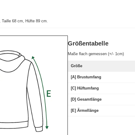
Taille 68 cm, Hüfte 89 cm.
Größentabelle
Maße flach gemessen (+/- 1cm)
Größe
[A] Brustumfang
[C] Hüftumfang
[D] Gesamtlänge
[E] Ärmellänge