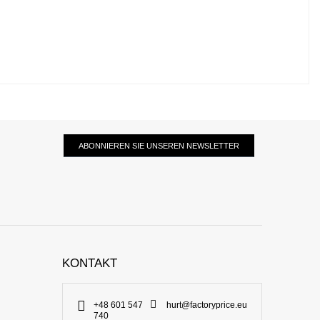
ABONNIEREN SIE UNSEREN NEWSLETTER
KONTAKT
+48 601 547
hurt@factoryprice.eu
740