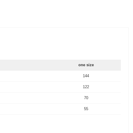
one size
144
122
70
55