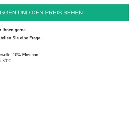
GGEN UND DEN PREIS SEHEN
n Ihnen gerne.
tellen Sie eine Frage
wolle, 10% Elasthan
i 30°C