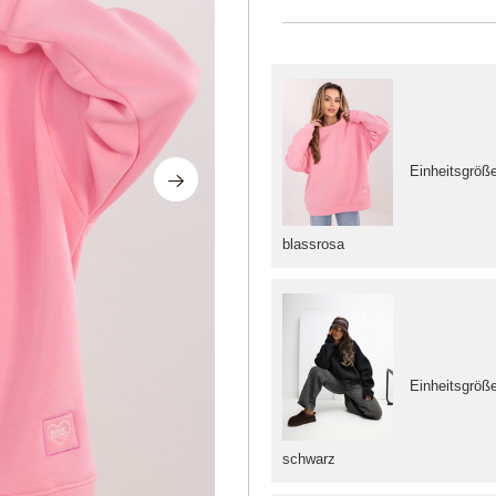
Einheitsgröß
blassrosa
Einheitsgröß
schwarz