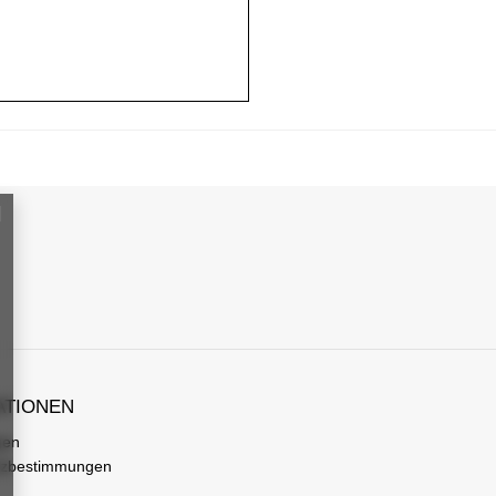
ATIONEN
gen
tzbestimmungen