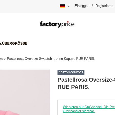
Einloggen
/
Registrieren
is
ÜBERGRÖSSE
ze
Pastellrosa Oversize-Sweatshirt ohne Kapuze RUE PARIS.
COTTON COMFORT
Pastellrosa Oversize
RUE PARIS.
Wir bieten nur Großhandel. Die P
Großhändler sichtbar.