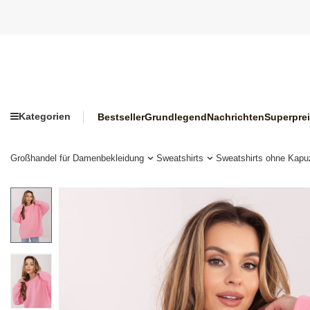
Kategorien
Bestseller
Grundlegend
Nachrichten
Superpre
Großhandel für Damenbekleidung
Sweatshirts
Sweatshirts ohne Kapu