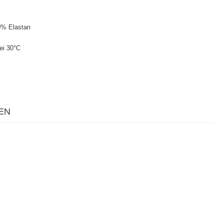
0% Elastan
ei 30°C
EN