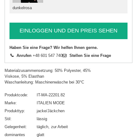
dunkelrosa
EINLOGGEN UND DEN PREIS SEHEN
Haben Sie eine Frage? Wir helfen Ihnen gerne.
Anrufen
+48 601 547 740
Stellen Sie eine Frage
Materialzusammensetzung: 50% Polyester, 45%
Viskose, 5% Elasthan
Waschanleitung: Maschinenwäsche bei 30°C
Produktcode
IT-MA-22201.82
Marke
ITALIEN MODE
Produkttyp
jacke/Jäckchen
Stil
lässig
Gelegenheit
täglich
zur Arbeit
dominantes
glatt