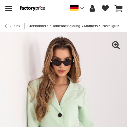
Zurück
Großhandel für Damenbekleidung
Mariners
Pastellgrüne Sw