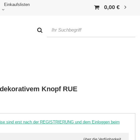
Einkaufslisten
0,00 €
t dekorativem Knopf RUE
reise sind erst nach der REGISTRIERUNG und dem Einloggen beim
über die Verfügbarkeit