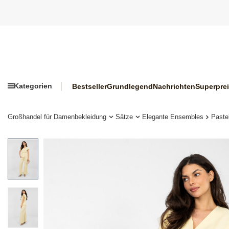
Kategorien
Bestseller
Grundlegend
Nachrichten
Superpre
Großhandel für Damenbekleidung
Sätze
Elegante Ensembles
Paste