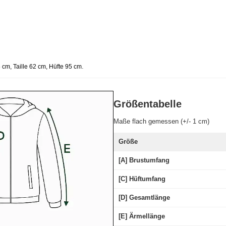
.
cm, Taille 62 cm, Hüfte 95 cm
Größentabelle
Maße flach gemessen (+/- 1 cm)
Größe
[A] Brustumfang
[C] Hüftumfang
[D] Gesamtlänge
[E] Ärmellänge