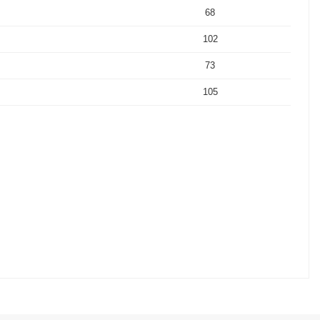
68
102
73
105