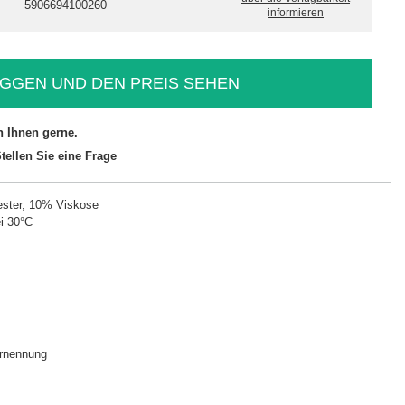
5906694100260
informieren
GGEN UND DEN PREIS SEHEN
n Ihnen gerne.
tellen Sie eine Frage
ster, 10% Viskose
i 30°C
rnennung