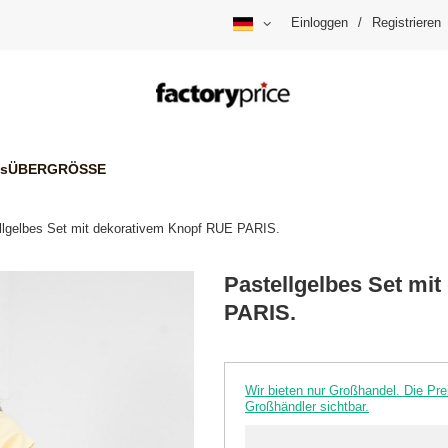
Einloggen
/
Registrieren
is
ÜBERGRÖSSE
llgelbes Set mit dekorativem Knopf RUE PARIS.
Pastellgelbes Set mi
PARIS.
Wir bieten nur Großhandel. Die P
Großhändler sichtbar.