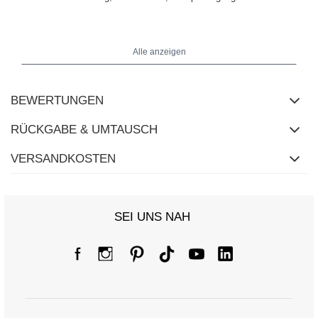
Das Model trägt die Größe One Size. Maße des Models:
Größe
.
169 cm, Brust 88 cm, Taille 68 cm, Hüfte 89 cm
Alle anzeigen
BEWERTUNGEN
RÜCKGABE & UMTAUSCH
VERSANDKOSTEN
SEI UNS NAH