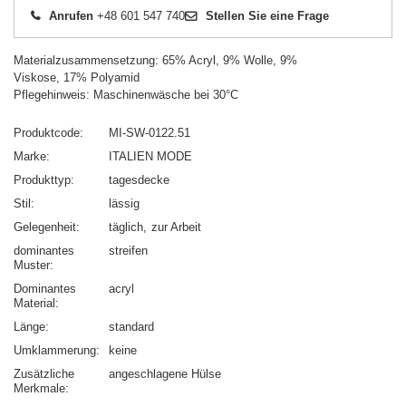
Anrufen
+48 601 547 740
Stellen Sie eine Frage
Materialzusammensetzung: 65% Acryl, 9% Wolle, 9%
Viskose, 17% Polyamid
Pflegehinweis: Maschinenwäsche bei 30°C
Produktcode
MI-SW-0122.51
Marke
ITALIEN MODE
Produkttyp
tagesdecke
Stil
lässig
Gelegenheit
täglich
zur Arbeit
dominantes
streifen
Muster
Dominantes
acryl
Material
Länge
standard
Umklammerung
keine
Zusätzliche
angeschlagene Hülse
Merkmale