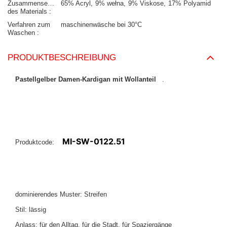
Zusammensetzung
65% Acryl
9% wełna
9% Viskose
17% Polyamid
des Materials
Verfahren zum
maschinenwäsche bei 30°C
Waschen
PRODUKTBESCHREIBUNG
Pastellgelber Damen-Kardigan mit Wollanteil
.
MI-SW-0122.51
Produktcode:
dominierendes Muster: Streifen
Stil: lässig
Anlass: für den Alltag, für die Stadt, für Spaziergänge