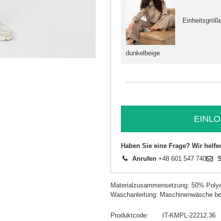
Einheitsgröß
dunkelbeige
EINLO
Haben Sie eine Frage? Wir helfe
Anrufen
+48 601 547 740
S
Materialzusammensetzung: 50% Polye
Waschanleitung: Maschinenwäsche be
Produktcode
IT-KMPL-22212.36