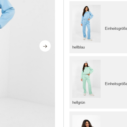
Einheitsgröß
hellblau
Einheitsgröß
hellgrün