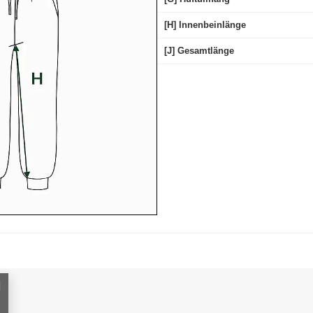
[H] Innenbeinlänge
[J] Gesamtlänge