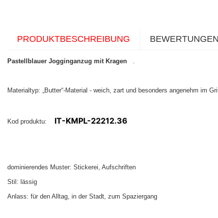
PRODUKTBESCHREIBUNG
BEWERTUNGE
Pastellblauer Jogginganzug mit Kragen
.
Materialtyp: „Butter“-Material - weich, zart und besonders angenehm im Grif
IT-KMPL-22212.36
Kod produktu:
dominierendes Muster: Stickerei, Aufschriften
Stil: lässig
Anlass: für den Alltag, in der Stadt, zum Spaziergang