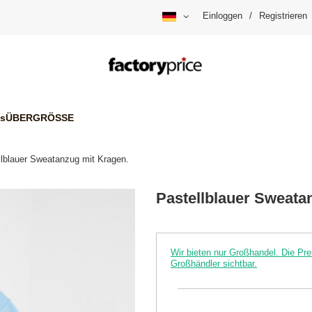
Einloggen
/
Registrieren
is
ÜBERGRÖSSE
llblauer Sweatanzug mit Kragen.
Pastellblauer Sweata
Wir bieten nur Großhandel. Die P
Großhändler sichtbar.