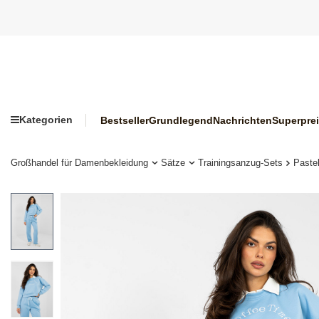
Kategorien
Bestseller
Grundlegend
Nachrichten
Superpre
Großhandel für Damenbekleidung
Sätze
Trainingsanzug-Sets
Paste