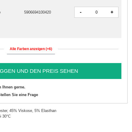
-
+
e
5906694100420
Alle Farben anzeigen (+6)
GGEN UND DEN PREIS SEHEN
n Ihnen gerne.
tellen Sie eine Frage
ster, 45% Viskose, 5% Elasthan
i 30°C