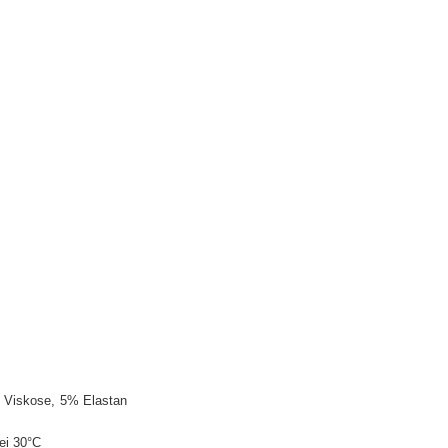
 Viskose
5% Elastan
ei 30°C