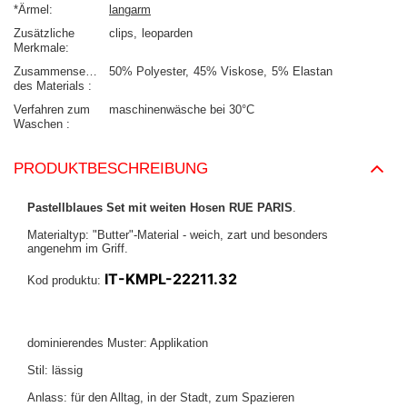
*Ärmel
langarm
Zusätzliche
clips
leoparden
Merkmale
Zusammensetzung
50% Polyester
45% Viskose
5% Elastan
des Materials
Verfahren zum
maschinenwäsche bei 30°C
Waschen
PRODUKTBESCHREIBUNG
Pastellblaues Set mit weiten Hosen RUE PARIS
.
Materialtyp: "Butter"-Material - weich, zart und besonders
angenehm im Griff.
IT-KMPL-22211.32
Kod produktu:
dominierendes Muster: Applikation
Stil: lässig
Anlass: für den Alltag, in der Stadt, zum Spazieren