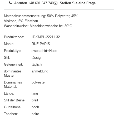
Anrufen
+48 601 547 740
Stellen Sie eine Frage
Materialzusammensetzung: 50% Polyester, 45%
Viskose, 5% Elasthan
Waschhinweise: Maschinenwäsche bei 30°C
Produktcode
IT-KMPL-22211.32
Marke
RUE PARIS
Produkttyp
sweatshirt+Hose
Stil
lässig
Gelegenheit
täglich
dominantes
anmeldung
Muster
Dominantes
polyester
Material
Länge
lang
Stil der Beine
breit
Gürtelhöhe
hoch
Taschen
seite