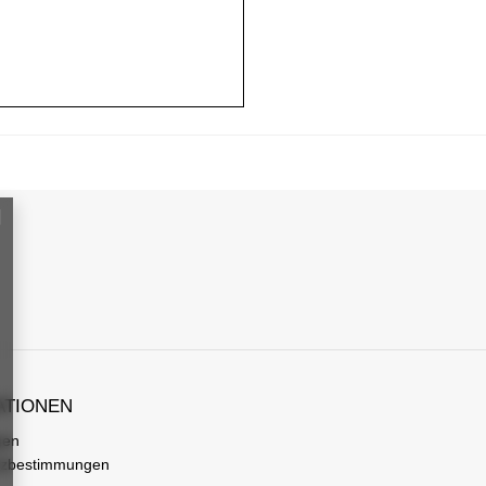
ATIONEN
gen
tzbestimmungen