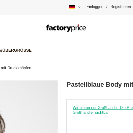
Einloggen
/
Registrieren
is
ÜBERGRÖSSE
 mit Druckknöpfen.
Pastellblaue Body mi
Wir bieten nur Großhandel. Die P
Großhändler sichtbar.