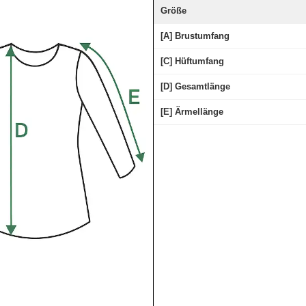
Größe
[A] Brustumfang
[C] Hüftumfang
[D] Gesamtlänge
[E] Ärmellänge