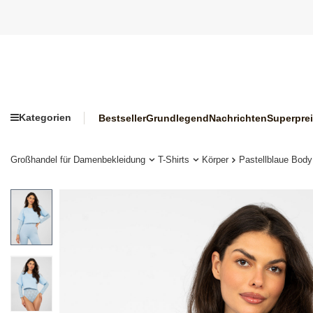
Kategorien
Bestseller
Grundlegend
Nachrichten
Superpre
Großhandel für Damenbekleidung
T-Shirts
Körper
Pastellblaue Body