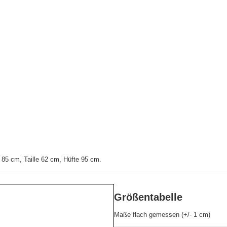
85 cm, Taille 62 cm, Hüfte 95 cm
.
Größentabelle
Maße flach gemessen (+/- 1 cm)