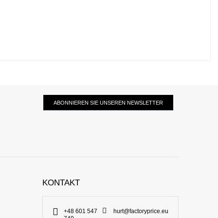
ABONNIEREN SIE UNSEREN NEWSLETTER
KONTAKT
+48 601 547
hurt@factoryprice.eu