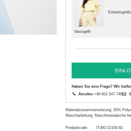
Einheitsgröß
blassgelb
EINLO
Haben Sie eine Frage? Wir helfe
Anrufen
+48 601 547 740
S
Materialzusammensetzung: 50% Polye
Waschanleitung: Maschinenwäsche be
Produktcode
IT-BO-22159.82