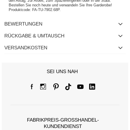
den Alltag, zur Arbeit, zum Spazierengehen oder in die Stadt.
Bestellen Sie noch heute und verwandeln Sie Ihre Garderobe!
Produktcode: FA-TU-7902.68P.
BEWERTUNGEN
RÜCKGABE & UMTAUSCH
VERSANDKOSTEN
SEI UNS NAH
FABRIKPREIS-GROSSHANDEL-K
UNDENDIENST