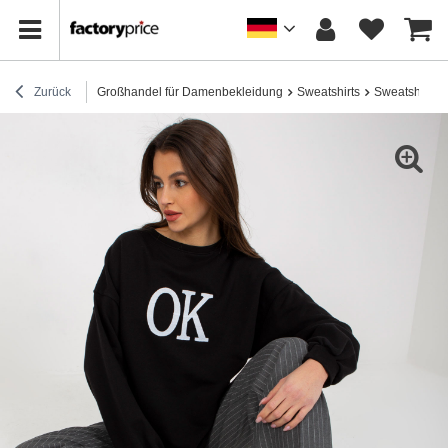
Zurück
Großhandel für Damenbekleidung
Sweatshirts
Sweatshirts 