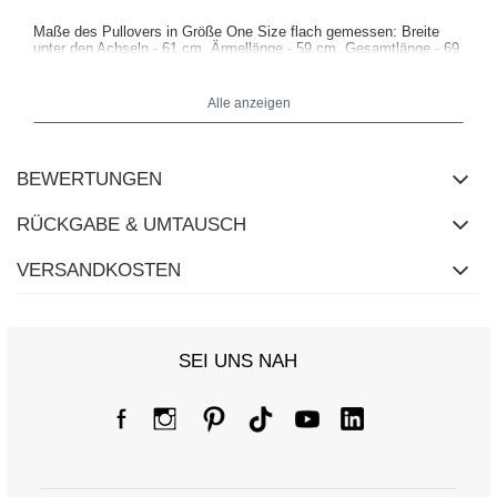
Maße des Pullovers in Größe One Size flach gemessen: Breite
unter den Achseln - 61 cm, Ärmellänge - 59 cm, Gesamtlänge - 69
cm.
Alle anzeigen
BEWERTUNGEN
RÜCKGABE & UMTAUSCH
VERSANDKOSTEN
SEI UNS NAH