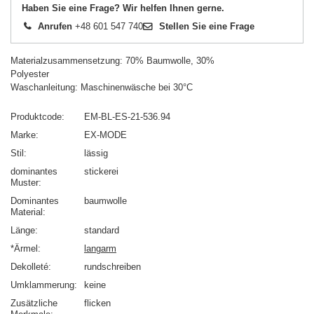
Haben Sie eine Frage? Wir helfen Ihnen gerne.
Anrufen
+48 601 547 740
Stellen Sie eine Frage
Materialzusammensetzung: 70% Baumwolle, 30%
Polyester
Waschanleitung: Maschinenwäsche bei 30°C
Produktcode
EM-BL-ES-21-536.94
Marke
EX-MODE
Stil
lässig
dominantes
stickerei
Muster
Dominantes
baumwolle
Material
Länge
standard
*Ärmel
langarm
Dekolleté
rundschreiben
Umklammerung
keine
Zusätzliche
flicken