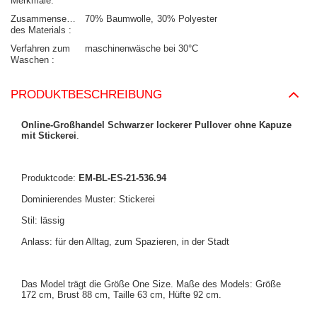
Merkmale
Zusammensetzung
70% Baumwolle
30% Polyester
des Materials
Verfahren zum
maschinenwäsche bei 30°C
Waschen
PRODUKTBESCHREIBUNG
Online-Großhandel Schwarzer lockerer Pullover ohne Kapuze
mit Stickerei
.
Produktcode:
EM-BL-ES-21-536.94
Dominierendes Muster: Stickerei
Stil: lässig
Anlass: für den Alltag, zum Spazieren, in der Stadt
Das Model trägt die Größe One Size. Maße des Models: Größe
172 cm, Brust 88 cm, Taille 63 cm, Hüfte 92 cm.