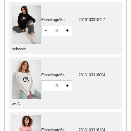
Einheitsgröße
2016103318117
-
+
schwarz
Einheitsgröße
2016103318094
-
+
weiß
Einheitsgröße
2016103318124