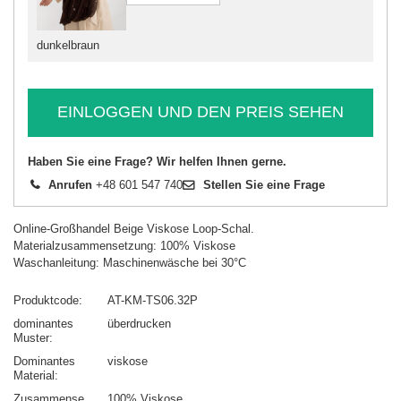
dunkelbraun
EINLOGGEN UND DEN PREIS SEHEN
Haben Sie eine Frage? Wir helfen Ihnen gerne.
Anrufen
+48 601 547 740
Stellen Sie eine Frage
Online-Großhandel Beige Viskose Loop-Schal.
Materialzusammensetzung: 100% Viskose
Waschanleitung: Maschinenwäsche bei 30°C
Produktcode
AT-KM-TS06.32P
dominantes
überdrucken
Muster
Dominantes
viskose
Material
Zusammensetzung
100% Viskose