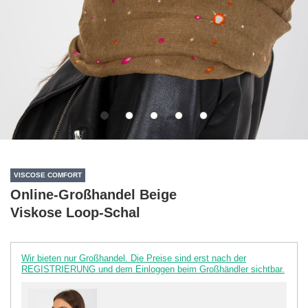
VISCOSE COMFORT
Online-Großhandel Beige
Viskose Loop-Schal
Wir bieten nur Großhandel. Die Preise sind erst nach der
REGISTRIERUNG und dem Einloggen beim Großhändler sichtbar.