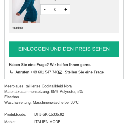
-
+
marine
EINLOGGEN UND DEN PREIS SEHEN
Haben Sie eine Frage? Wir helfen Ihnen gerne.
Anrufen
+48 601 547 740
Stellen Sie eine Frage
Meerblaues, tailliertes Cocktailkleid Nora
Materialzusammensetzung: 95% Polyester, 5%
Elasthan
Waschanleitung: Maschinenwäsche bei 30°C
Produktcode
DHJ-SK-15335.92
Marke
ITALIEN MODE