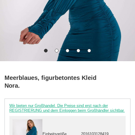
Meerblaues, figurbetontes Kleid
Nora.
Wir bieten nur Großhandel. Die Preise sind erst nach der
REGISTRIERUNG und dem Einloggen beim Großhändler sichtbar.
Einheitsgröße
2016103128419