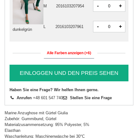
-
+
M
2016103207954
-
+
L
2016103207961
dunkelgrün
Alle Farben anzeigen (+6)
EINLOGGEN UND DEN PREIS SEHEN
Haben Sie eine Frage? Wir helfen Ihnen gerne.
Anrufen
+48 601 547 740
Stellen Sie eine Frage
Marine Anzughose mit Gürtel Giulia
Zubehör: Gummibund, Gürtel
Materialzusammensetzung: 95% Polyester, 5%
Elasthan
Waschanleitung: Maschinenwäsche bei 30°C