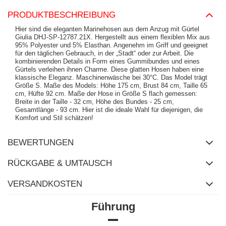
PRODUKTBESCHREIBUNG
Hier sind die eleganten Marinehosen aus dem Anzug mit Gürtel
Giulia DHJ-SP-12787.21X. Hergestellt aus einem flexiblen Mix aus
95% Polyester und 5% Elasthan. Angenehm im Griff und geeignet
für den täglichen Gebrauch, in der „Stadt“ oder zur Arbeit. Die
kombinierenden Details in Form eines Gummibundes und eines
Gürtels verleihen ihnen Charme. Diese glatten Hosen haben eine
klassische Eleganz. Maschinenwäsche bei 30°C. Das Model trägt
Größe S. Maße des Models: Höhe 175 cm, Brust 84 cm, Taille 65
cm, Hüfte 92 cm. Maße der Hose in Größe S flach gemessen:
Breite in der Taille - 32 cm, Höhe des Bundes - 25 cm,
Gesamtlänge - 93 cm. Hier ist die ideale Wahl für diejenigen, die
Komfort und Stil schätzen!
BEWERTUNGEN
RÜCKGABE & UMTAUSCH
VERSANDKOSTEN
Führung