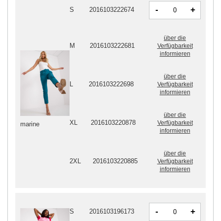
-
+
S
2016103222674
über die
M
2016103222681
Verfügbarkeit
informieren
über die
L
2016103222698
Verfügbarkeit
informieren
über die
XL
2016103220878
Verfügbarkeit
marine
informieren
über die
2XL
2016103220885
Verfügbarkeit
informieren
-
+
S
2016103196173