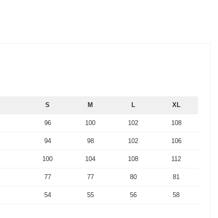
S
M
L
XL
96
100
102
108
94
98
102
106
100
104
108
112
77
77
80
81
54
55
56
58