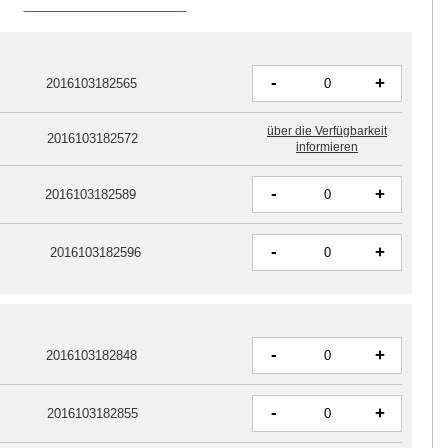
-
+
2016103182565
über die Verfügbarkeit
2016103182572
informieren
-
+
2016103182589
-
+
2016103182596
-
+
2016103182848
-
+
2016103182855