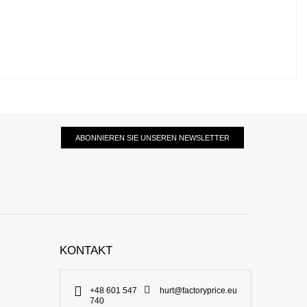
ABONNIEREN SIE UNSEREN NEWSLETTER
KONTAKT
+48 601 547
hurt@factoryprice.eu
740