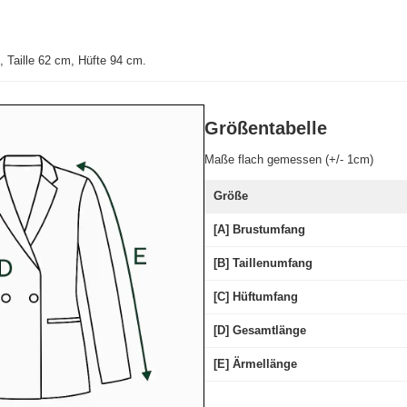
 Taille 62 cm, Hüfte 94 cm.
Größentabelle
Maße flach gemessen (+/- 1cm)
Größe
[A] Brustumfang
[B] Taillenumfang
[C] Hüftumfang
[D] Gesamtlänge
[E] Ärmellänge