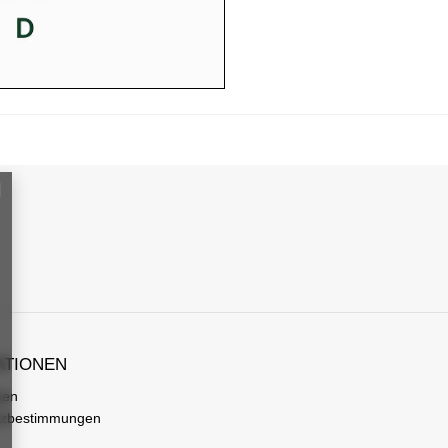
ATIONEN
gen
tzbestimmungen