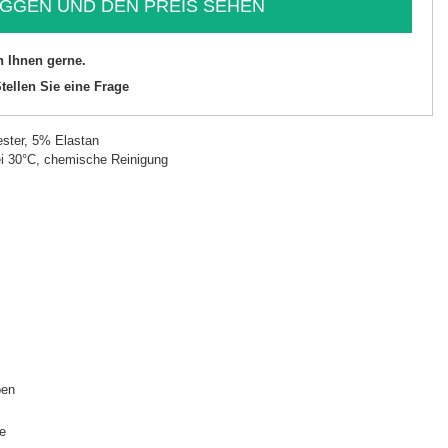
GGEN UND DEN PREIS SEHEN
n Ihnen gerne.
tellen Sie eine Frage
ster, 5% Elastan
i 30°C, chemische Reinigung
pen
le