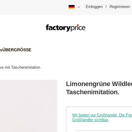
Einloggen
/
Registrieren
is
ÜBERGRÖSSE
ke mit Taschenimitation.
Limonengrüne Wildled
Taschenimitation.
Wir bieten nur Großhandel. Die P
Großhändler sichtbar.