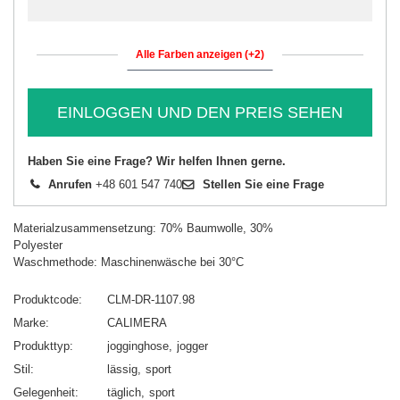
Alle Farben anzeigen (+2)
EINLOGGEN UND DEN PREIS SEHEN
Haben Sie eine Frage? Wir helfen Ihnen gerne.
Anrufen
+48 601 547 740
Stellen Sie eine Frage
Materialzusammensetzung: 70% Baumwolle, 30%
Polyester
Waschmethode: Maschinenwäsche bei 30°C
Produktcode
CLM-DR-1107.98
Marke
CALIMERA
Produkttyp
jogginghose
jogger
Stil
lässig
sport
Gelegenheit
täglich
sport