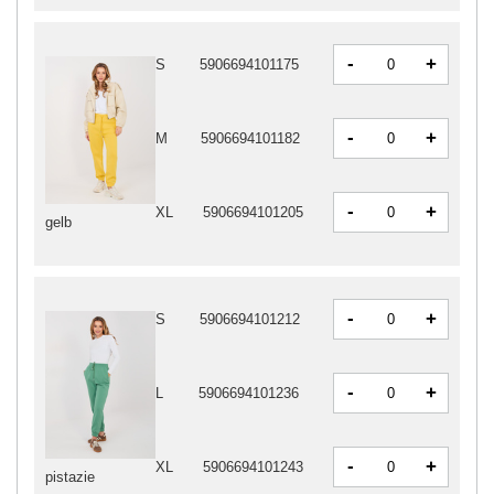
-
+
S
5906694101175
-
+
M
5906694101182
-
+
XL
5906694101205
gelb
-
+
S
5906694101212
-
+
L
5906694101236
-
+
XL
5906694101243
pistazie