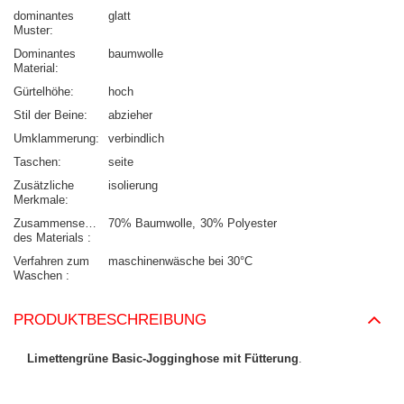
dominantes
glatt
Muster
Dominantes
baumwolle
Material
Gürtelhöhe
hoch
Stil der Beine
abzieher
Umklammerung
verbindlich
Taschen
seite
Zusätzliche
isolierung
Merkmale
Zusammensetzung
70% Baumwolle
30% Polyester
des Materials
Verfahren zum
maschinenwäsche bei 30°C
Waschen
PRODUKTBESCHREIBUNG
Limettengrüne Basic-Jogginghose mit Fütterung
.