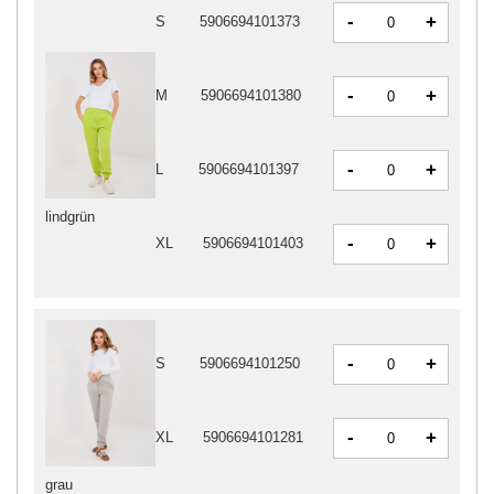
-
+
S
5906694101373
-
+
M
5906694101380
-
+
L
5906694101397
lindgrün
-
+
XL
5906694101403
-
+
S
5906694101250
-
+
XL
5906694101281
grau