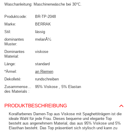
Waschanleitung: Maschinenwäsche bei 30°C.
Produktcode
BR-TP-2048
Marke
BERRAK
Stil
lässig
dominantes
melanÅ¼
Muster
Dominantes
viskose
Material
Länge
standard
*Ärmel
an Riemen
Dekolleté
rundschreiben
Zusammensetzung
95% Viskose
5% Elastan
des Materials
PRODUKTBESCHREIBUNG
Koralfarbenes Damen-Top aus Viskose mit Spaghettiträgern ist die
ideale Wahl für jede Frau. Dieses bequeme und elegante Top
besteht aus angenehmem Material, das aus 95% Viskose und 5%
Elasthan besteht. Das Top präsentiert sich stylisch und kann zu