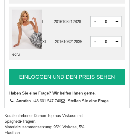
-
+
L
2016103212828
-
+
XL
2016103212835
ecru
EINLOGGEN UND DEN PREIS SEHEN
Haben Sie eine Frage? Wir helfen Ihnen gerne.
Anrufen
+48 601 547 740
Stellen Sie eine Frage
Korallenfarbener Damen-Top aus Viskose mit
Spaghetti-Trägern.
Materialzusammensetzung: 95% Viskose, 5%
Elasthan.