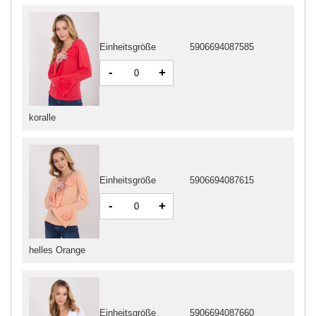
Einheitsgröße
5906694087585
-
+
koralle
Einheitsgröße
5906694087615
-
+
helles Orange
Einheitsgröße
5906694087660