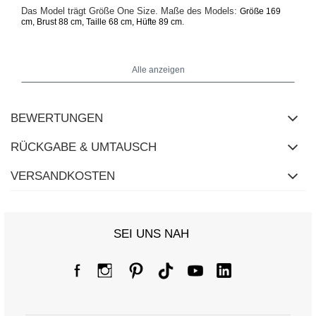
Das Model trägt Größe One Size. Maße des Models:
Größe 169
.
cm, Brust 88 cm, Taille 68 cm, Hüfte 89 cm
Alle anzeigen
BEWERTUNGEN
RÜCKGABE & UMTAUSCH
VERSANDKOSTEN
SEI UNS NAH
Größentabelle
Maße flach gemessen (+/- 1 cm)