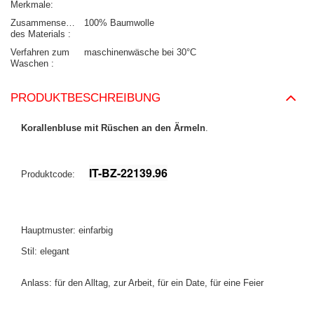
Merkmale
Zusammensetzung
100% Baumwolle
des Materials
Verfahren zum
maschinenwäsche bei 30°C
Waschen
PRODUKTBESCHREIBUNG
Korallenbluse mit Rüschen an den Ärmeln
.
IT-BZ-22139.96
Produktcode:
Hauptmuster: einfarbig
Stil: elegant
Anlass: für den Alltag, zur Arbeit, für ein Date, für eine Feier