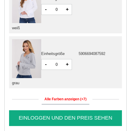
-
+
weiß
Einheitsgröße
5906694087592
-
+
grau
Alle Farben anzeigen (+7)
EINLOGGEN UND DEN PREIS SEHEN