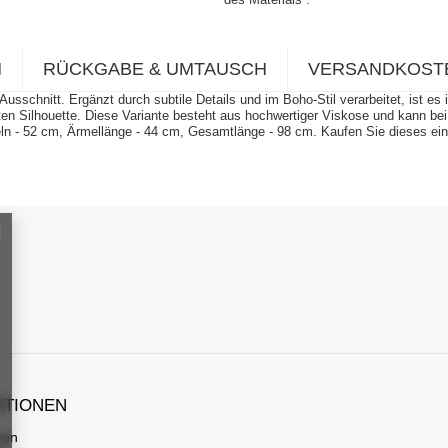
N
RÜCKGABE & UMTAUSCH
VERSANDKOST
chnitt. Ergänzt durch subtile Details und im Boho-Stil verarbeitet, ist es ide
ierten Silhouette. Diese Variante besteht aus hochwertiger Viskose und kann
seln - 52 cm, Ärmellänge - 44 cm, Gesamtlänge - 98 cm. Kaufen Sie dieses 
ATIONEN
gen