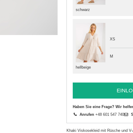
schwarz
XS
M
hellbeige
EINLO
Haben Sie eine Frage? Wir helfe
Anrufen
+48 601 547 740
S
Khaki Viskosekleid mit Rüsche und V-