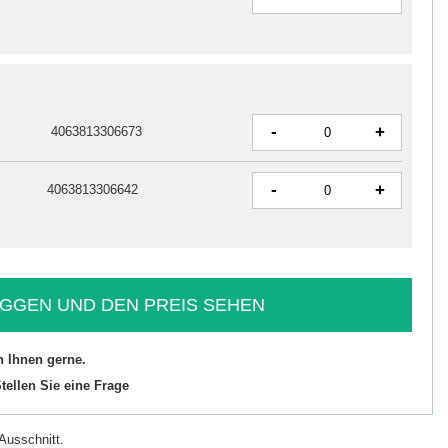
-
+
4063813306673
-
+
4063813306642
GGEN UND DEN PREIS SEHEN
n Ihnen gerne.
tellen Sie eine Frage
Ausschnitt.