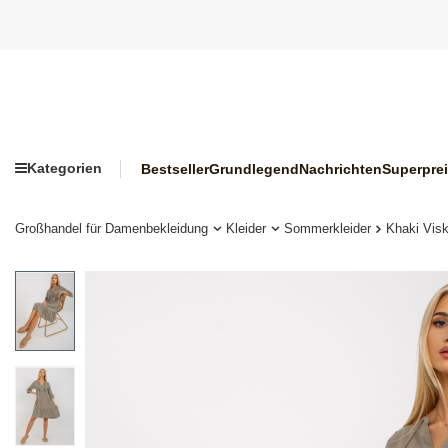
Kategorien
Bestseller
Grundlegend
Nachrichten
Superpre
Großhandel für Damenbekleidung
Kleider
Sommerkleider
Khaki Visk