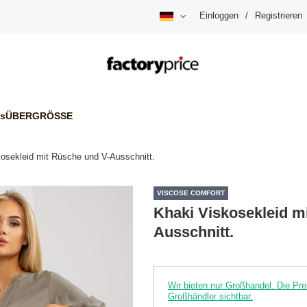
Einloggen
/
Registrieren
is
ÜBERGRÖSSE
osekleid mit Rüsche und V-Ausschnitt.
VISCOSE COMFORT
Khaki Viskosekleid m
Ausschnitt.
Wir bieten nur Großhandel. Die P
Großhändler sichtbar.