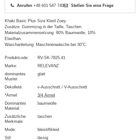
Anrufen
+48 601 547 740
Stellen Sie eine Frage
Khaki Basic Plus Size Kleid Zoey.
Zusätze: Gummizug in der Taille, Taschen.
Materialzusammensetzung: 90% Baumwolle, 10%
Elasthan.
Waschanleitung: Maschinenwäsche bei 30°C.
Produktcode
RV-SK-7825.41
Marke
RELEVANZ
dominantes
glatt
Muster
Dekolleté
v-Ausschnitt / V-Ausschnitt
*Ärmel
3/4 Ärmel
Dominantes
baumwolle
Material
Zusätzliche
taschen
Merkmale
Mode
bleistiftkleid
Stil
lässig