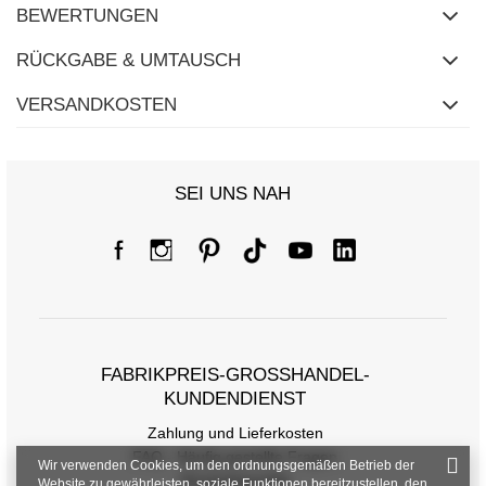
BEWERTUNGEN
RÜCKGABE & UMTAUSCH
VERSANDKOSTEN
SEI UNS NAH
FABRIKPREIS-GROSSHANDEL-K
UNDENDIENST
Zahlung und Lieferkosten
FAQ - Häufig gestellte Fragen
Wir verwenden Cookies, um den ordnungsgemäßen Betrieb der
Rückgabepolitik
Website zu gewährleisten, soziale Funktionen bereitzustellen, den