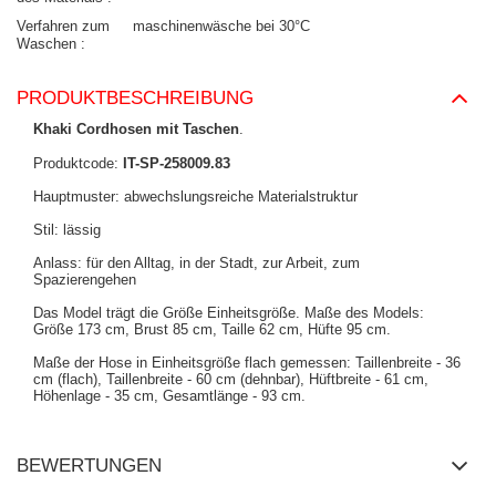
Verfahren zum
maschinenwäsche bei 30°C
Waschen
PRODUKTBESCHREIBUNG
Khaki Cordhosen mit Taschen
.
Produktcode:
IT-SP-258009.83
Hauptmuster: abwechslungsreiche Materialstruktur
Stil: lässig
Anlass: für den Alltag, in der Stadt, zur Arbeit, zum
Spazierengehen
Das Model trägt die Größe Einheitsgröße. Maße des Models:
Größe 173 cm, Brust 85 cm, Taille 62 cm, Hüfte 95 cm.
Maße der Hose in Einheitsgröße flach gemessen: Taillenbreite - 36
cm (flach), Taillenbreite - 60 cm (dehnbar), Hüftbreite - 61 cm,
Höhenlage - 35 cm, Gesamtlänge - 93 cm.
BEWERTUNGEN