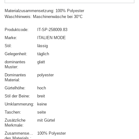
Materialzusammensetzung: 100% Polyester
Waschhinweis: Maschinenwäsche bei 30°C
Produktcode
IT-SP-258009.83
Marke
ITALIEN MODE
Stil
lässig
Gelegenheit
täglich
dominantes
glatt
Muster
Dominantes
polyester
Material
Gürtelhöhe
hoch
Stil der Beine
breit
Umklammerung
keine
Taschen
seite
Zusätzliche
mit Gürtel
Merkmale
Zusammensetzung
100% Polyester
des Materials