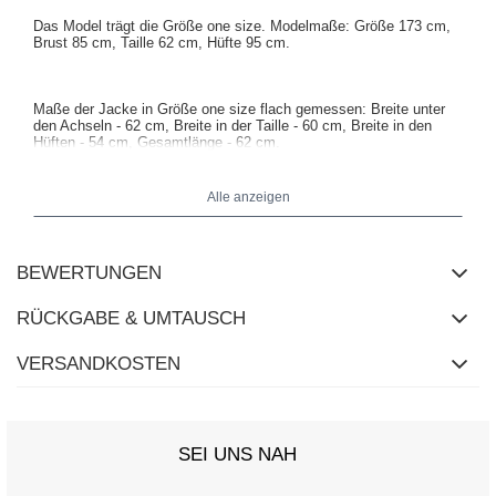
Das Model trägt die Größe one size. Modelmaße:
Größe 173 cm,
Brust 85 cm, Taille 62 cm, Hüfte 95 cm
.
Maße der Jacke in Größe one size flach gemessen: Breite unter
den Achseln - 62 cm, Breite in der Taille - 60 cm, Breite in den
Hüften - 54 cm, Gesamtlänge - 62 cm.
Alle anzeigen
BEWERTUNGEN
RÜCKGABE & UMTAUSCH
VERSANDKOSTEN
SEI UNS NAH