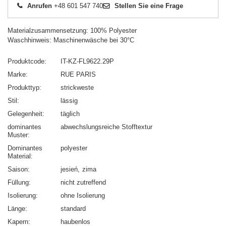
Anrufen
+48 601 547 740
Stellen Sie eine Frage
Materialzusammensetzung: 100% Polyester
Waschhinweis: Maschinenwäsche bei 30°C
Produktcode
IT-KZ-FL9622.29P
Marke
RUE PARIS
Produkttyp
strickweste
Stil
lässig
Gelegenheit
täglich
dominantes
abwechslungsreiche Stofftextur
Muster
Dominantes
polyester
Material
Saison
jesień
zima
Füllung
nicht zutreffend
Isolierung
ohne Isolierung
Länge
standard
Kapern
haubenlos