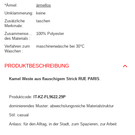
*Ärmel
ärmellos
Umklammerung
keine
Zusätzliche
taschen
Merkmale
Zusammensetzung
100% Polyester
des Materials
Verfahren zum
maschinenwäsche bei 30°C
Waschen
PRODUKTBESCHREIBUNG
Kamel Weste aus flauschigem Strick RUE PARIS
.
Produktcode:
IT-KZ-FL9622.29P
dominierendes Muster: abwechslungsreiche Materialstruktur
Stil: casual
Anlass: für den Alltag, in der Stadt, zum Spazieren, zur Arbeit