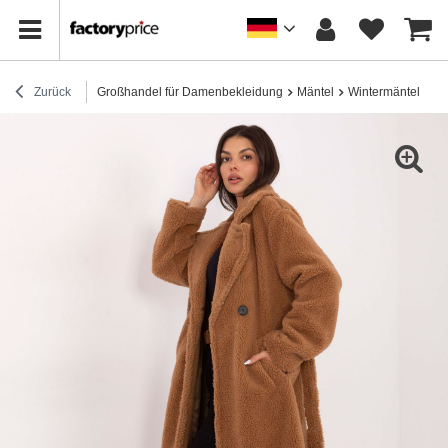
Zurück
Großhandel für Damenbekleidung
Mäntel
Wintermäntel
Ka