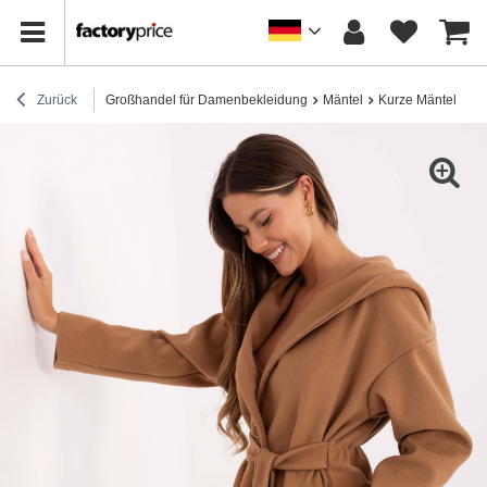
Zurück
Großhandel für Damenbekleidung
Mäntel
Kurze Mäntel
Ka