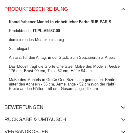
PRODUKTBESCHREIBUNG
Kamelfarbener Mantel in einheitlicher Farbe RUE PARIS
.
Produktcode:
IT-PL-A9587.00
dominierendes Muster: einfarbig
Stil: elegant
Anlass: für den Alltag, in der Stadt, zum Spazieren, zur Arbeit
Das Modell trägt die Größe One Size. Maße des Modells:
Größe
176 cm, Brust 90 cm, Taille 62 cm, Hüfte 94 cm
.
Maße des Mantels in Größe One Size flach gemessen: Breite
unter den Achseln - 55 cm, Ärmellänge - 52 cm (von der Naht),
Breite an den Hüften - 58 cm, Gesamtlänge - 92 cm.
BEWERTUNGEN
RÜCKGABE & UMTAUSCH
VERSANDKOSTEN