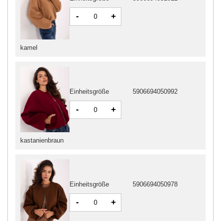
-
+
kamel
Einheitsgröße
5906694050992
-
+
kastanienbraun
Einheitsgröße
5906694050978
-
+