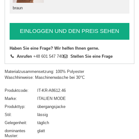
braun
EINLOGGEN UND DEN PREIS SEHEN
Haben Sie eine Frage? Wir helfen Ihnen gerne.
Anrufen
+48 601 547 740
Stellen Sie eine Frage
Materialzusammensetzung: 100% Polyester
Waschhinweise: Maschinenwäsche bei 30°C
Produktcode
IT-KR-A8612.46
Marke
ITALIEN MODE
Produkttyp
übergangsjacke
Stil
lässig
Gelegenheit
täglich
dominantes
glatt
Muster