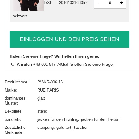
-
+
L/XL
2016103168057
schwarz
EINLOGGEN UND DEN PREIS SEHEN
Haben Sie eine Frage? Wir helfen Ihnen gerne.
Anrufen
+48 601 547 740
Stellen Sie eine Frage
Produktcode
RV-KR-006.16
Marke
RUE PARIS
dominantes
glatt
Muster
Dekolleté
stand
pora roku
jacken für den Frühling
jacken für den Herbst
Zusätzliche
steppung
gefüttert
taschen
Merkmale