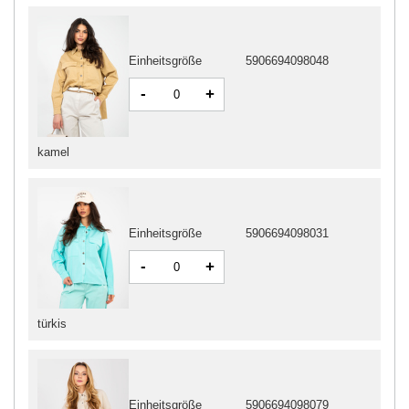
Einheitsgröße
5906694098048
-
+
kamel
Einheitsgröße
5906694098031
-
+
türkis
Einheitsgröße
5906694098079