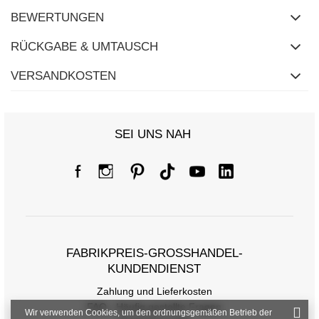
BEWERTUNGEN
RÜCKGABE & UMTAUSCH
VERSANDKOSTEN
SEI UNS NAH
FABRIKPREIS-GROSSHANDEL-K
UNDENDIENST
Zahlung und Lieferkosten
FAQ - Häufig gestellte Fragen
Wir verwenden Cookies, um den ordnungsgemäßen Betrieb der