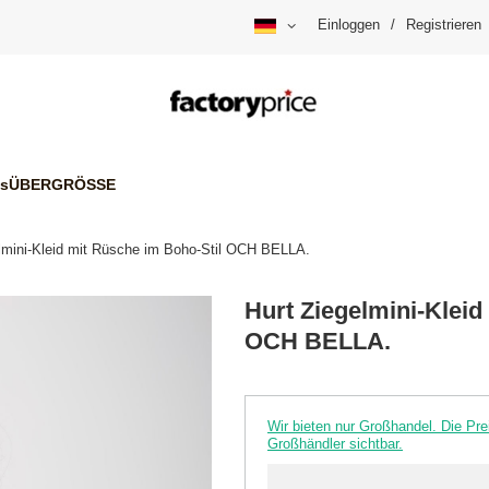
Einloggen
/
Registrieren
is
ÜBERGRÖSSE
lmini-Kleid mit Rüsche im Boho-Stil OCH BELLA.
Hurt Ziegelmini-Kleid
OCH BELLA.
Wir bieten nur Großhandel. Die P
Großhändler sichtbar.