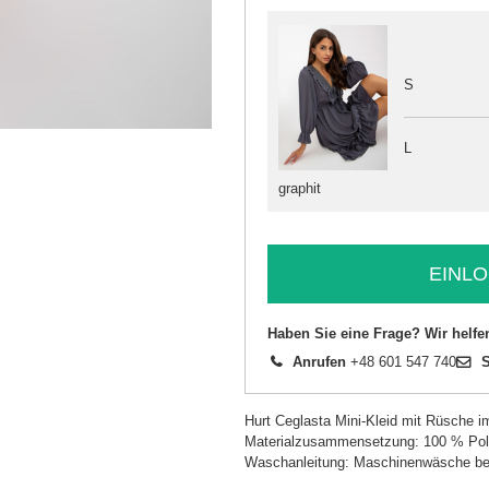
S
L
graphit
EINLO
Haben Sie eine Frage? Wir helfe
Anrufen
+48 601 547 740
S
Hurt Ceglasta Mini-Kleid mit Rüsche 
Materialzusammensetzung: 100 % Pol
Waschanleitung: Maschinenwäsche be