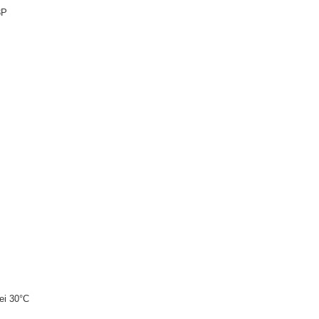
3P
ei 30°C