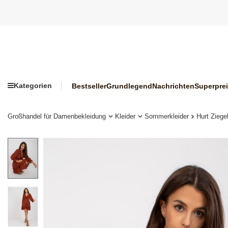
Kategorien
Bestseller
Grundlegend
Nachrichten
Superpre
Großhandel für Damenbekleidung
Kleider
Sommerkleider
Hurt Ziege