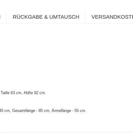
N
RÜCKGABE & UMTAUSCH
VERSANDKOST
Taille 63 cm, Hüfte 92 cm.
 45 cm, Gesamtlänge - 85 cm, Ärmellänge - 55 cm.