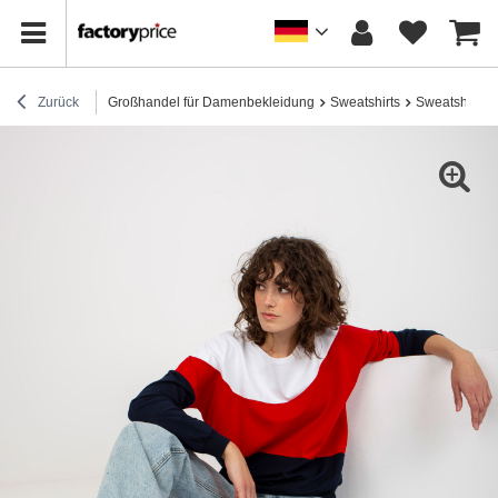
Zurück
Großhandel für Damenbekleidung
Sweatshirts
Sweatshirts 