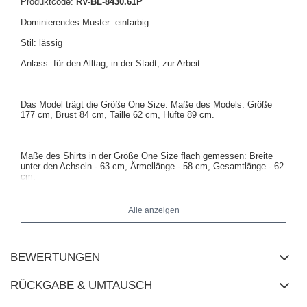
Produktcode:
RV-BL-8430.61P
Dominierendes Muster: einfarbig
Stil: lässig
Anlass: für den Alltag, in der Stadt, zur Arbeit
Das Model trägt die Größe One Size. Maße des Models: Größe
177 cm, Brust 84 cm, Taille 62 cm, Hüfte 89 cm.
Maße des Shirts in der Größe One Size flach gemessen: Breite
unter den Achseln - 63 cm, Ärmellänge - 58 cm, Gesamtlänge - 62
cm.
Alle anzeigen
BEWERTUNGEN
RÜCKGABE & UMTAUSCH