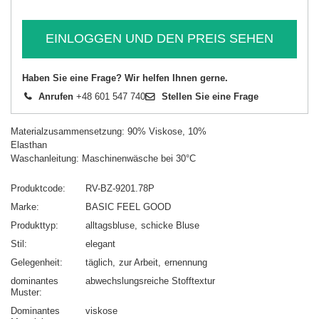
EINLOGGEN UND DEN PREIS SEHEN
Haben Sie eine Frage? Wir helfen Ihnen gerne.
Anrufen
+48 601 547 740
Stellen Sie eine Frage
Materialzusammensetzung: 90% Viskose, 10%
Elasthan
Waschanleitung: Maschinenwäsche bei 30°C
Produktcode
RV-BZ-9201.78P
Marke
BASIC FEEL GOOD
Produkttyp
alltagsbluse
schicke Bluse
Stil
elegant
Gelegenheit
täglich
zur Arbeit
ernennung
dominantes
abwechslungsreiche Stofftextur
Muster
Dominantes
viskose