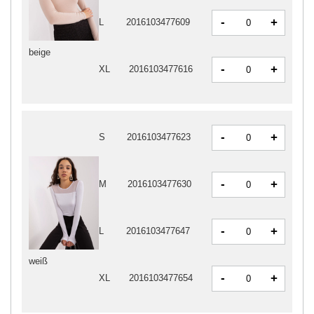
-
+
L
2016103477609
beige
-
+
XL
2016103477616
-
+
S
2016103477623
-
+
M
2016103477630
-
+
L
2016103477647
weiß
-
+
XL
2016103477654