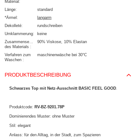
Material
Länge
standard
*Ärmel
langarm
Dekolleté
rundschreiben
Umklammerung
keine
Zusammensetzung
90% Viskose
10% Elastan
des Materials
Verfahren zum
maschinenwäsche bei 30°C
Waschen
PRODUKTBESCHREIBUNG
Schwarzes Top mit Netz-Ausschnitt BASIC FEEL GOOD
.
Produktcode:
RV-BZ-9201.78P
Dominierendes Muster: ohne Muster
Stil: elegant
Anlass: für den Alltag, in der Stadt, zum Spazieren