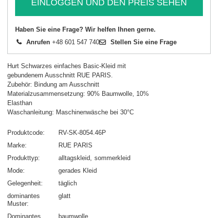
EINLOGGEN UND DEN PREIS SEHEN
Haben Sie eine Frage? Wir helfen Ihnen gerne.
Anrufen
+48 601 547 740
Stellen Sie eine Frage
Hurt Schwarzes einfaches Basic-Kleid mit
gebundenem Ausschnitt RUE PARIS.
Zubehör: Bindung am Ausschnitt
Materialzusammensetzung: 90% Baumwolle, 10%
Elasthan
Waschanleitung: Maschinenwäsche bei 30°C
Produktcode
RV-SK-8054.46P
Marke
RUE PARIS
Produkttyp
alltagskleid
sommerkleid
Mode
gerades Kleid
Gelegenheit
täglich
dominantes
glatt
Muster
Dominantes
baumwolle