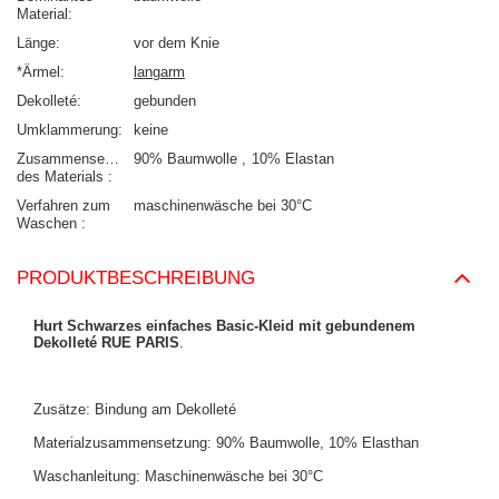
Material
Länge
vor dem Knie
*Ärmel
langarm
Dekolleté
gebunden
Umklammerung
keine
Zusammensetzung
90% Baumwolle
10% Elastan
des Materials
Verfahren zum
maschinenwäsche bei 30°C
Waschen
PRODUKTBESCHREIBUNG
Hurt Schwarzes einfaches Basic-Kleid mit gebundenem
Dekolleté RUE PARIS
.
Zusätze: Bindung am Dekolleté
Materialzusammensetzung: 90% Baumwolle, 10% Elasthan
Waschanleitung: Maschinenwäsche bei 30°C