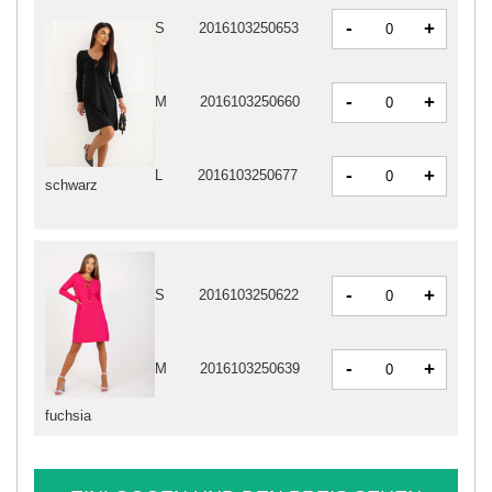
-
+
S
2016103250653
-
+
M
2016103250660
-
+
L
2016103250677
schwarz
-
+
S
2016103250622
-
+
M
2016103250639
fuchsia