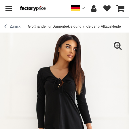
Zurück
Großhandel für Damenbekleidung
Kleider
Alltagskleider
H